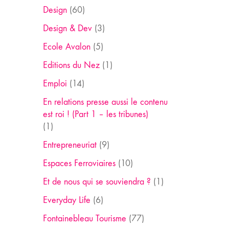
Design
(60)
Design & Dev
(3)
Ecole Avalon
(5)
Editions du Nez
(1)
Emploi
(14)
En relations presse aussi le contenu
est roi ! (Part 1 – les tribunes)
(1)
Entrepreneuriat
(9)
Espaces Ferroviaires
(10)
Et de nous qui se souviendra ?
(1)
Everyday Life
(6)
Fontainebleau Tourisme
(77)