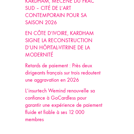
KARDHAM, MÉCÈNE DU FRAC
SUD – CITÉ DE L’ART
CONTEMPORAIN POUR SA
SAISON 2026
EN CÔTE D’IVOIRE, KARDHAM
SIGNE LA RECONSTRUCTION
D’UN HÔPITAL-VITRINE DE LA
MODERNITÉ
Retards de paiement : Près deux
dirigeants français sur trois redoutent
une aggravation en 2026
L’insurtech Wemind renouvelle sa
confiance à GoCardless pour
garantir une expérience de paiement
fluide et fiable à ses 12 000
membres