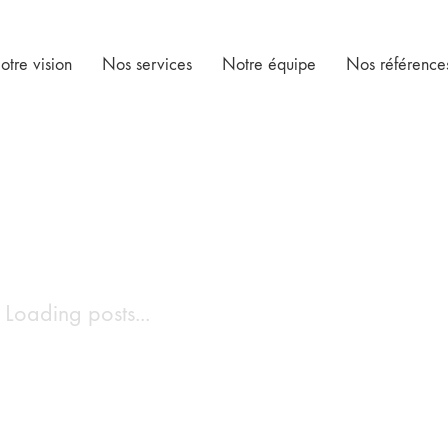
otre vision
Nos services
Notre équipe
Nos référence
Loading posts...