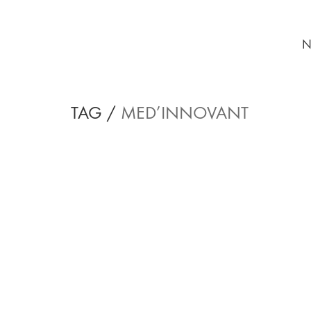
N
TAG /
MED’INNOVANT