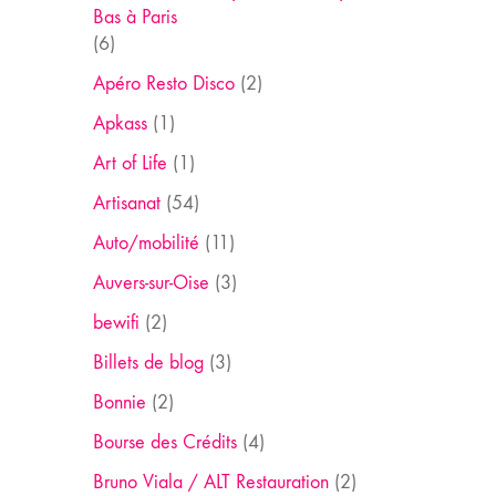
Bas à Paris
(6)
Apéro Resto Disco
(2)
Apkass
(1)
Art of Life
(1)
Artisanat
(54)
Auto/mobilité
(11)
Auvers-sur-Oise
(3)
bewifi
(2)
Billets de blog
(3)
Bonnie
(2)
Bourse des Crédits
(4)
Bruno Viala / ALT Restauration
(2)