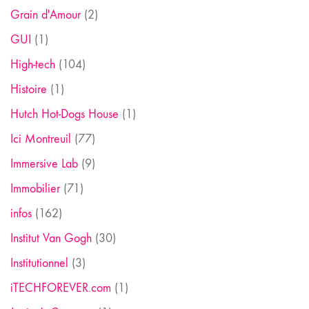
Grain d'Amour
(2)
GUI
(1)
High-tech
(104)
Histoire
(1)
Hutch Hot-Dogs House
(1)
Ici Montreuil
(77)
Immersive Lab
(9)
Immobilier
(71)
infos
(162)
Institut Van Gogh
(30)
Institutionnel
(3)
iTECHFOREVER.com
(1)