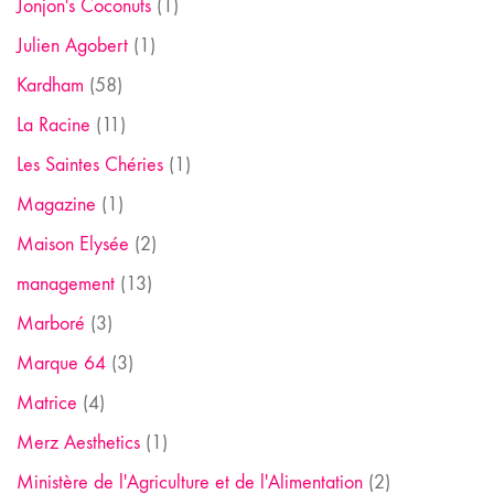
Jonjon's Coconuts
(1)
Julien Agobert
(1)
Kardham
(58)
La Racine
(11)
Les Saintes Chéries
(1)
Magazine
(1)
Maison Elysée
(2)
management
(13)
Marboré
(3)
Marque 64
(3)
Matrice
(4)
Merz Aesthetics
(1)
Ministère de l'Agriculture et de l'Alimentation
(2)