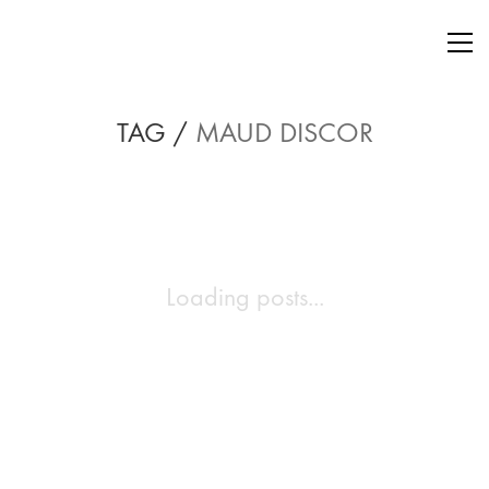
TAG /
MAUD DISCOR
Loading posts...