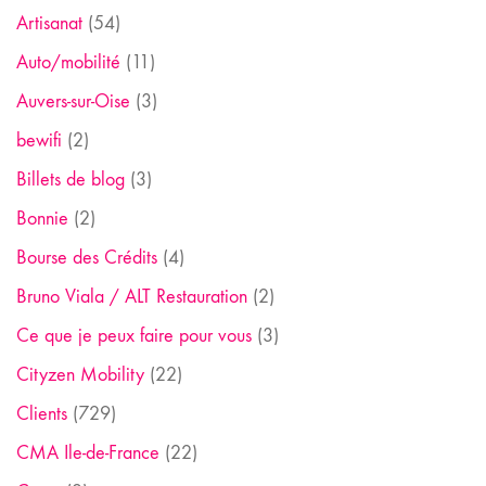
Artisanat
(54)
Auto/mobilité
(11)
Auvers-sur-Oise
(3)
bewifi
(2)
Billets de blog
(3)
Bonnie
(2)
Bourse des Crédits
(4)
Bruno Viala / ALT Restauration
(2)
Ce que je peux faire pour vous
(3)
Cityzen Mobility
(22)
Clients
(729)
CMA Ile-de-France
(22)