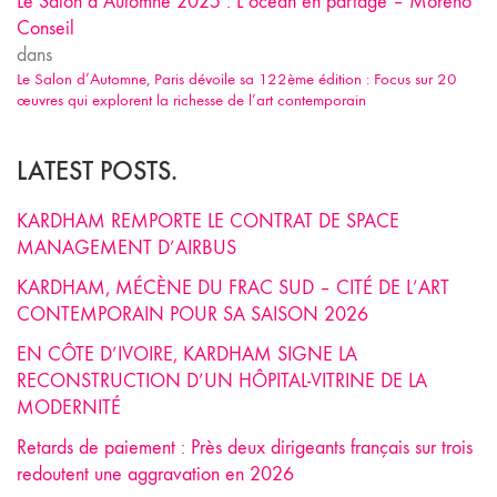
Le Salon d’Automne 2025 : L’océan en partage – Moreno
Conseil
dans
Le Salon d’Automne, Paris dévoile sa 122ème édition : Focus sur 20
œuvres qui explorent la richesse de l’art contemporain
LATEST POSTS.
KARDHAM REMPORTE LE CONTRAT DE SPACE
MANAGEMENT D’AIRBUS
KARDHAM, MÉCÈNE DU FRAC SUD – CITÉ DE L’ART
CONTEMPORAIN POUR SA SAISON 2026
EN CÔTE D’IVOIRE, KARDHAM SIGNE LA
RECONSTRUCTION D’UN HÔPITAL-VITRINE DE LA
MODERNITÉ
Retards de paiement : Près deux dirigeants français sur trois
redoutent une aggravation en 2026