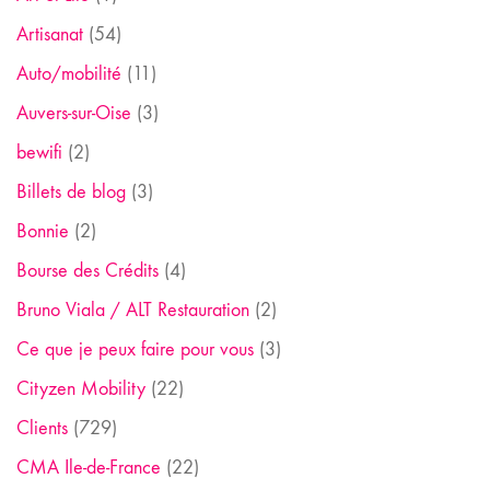
Artisanat
(54)
Auto/mobilité
(11)
Auvers-sur-Oise
(3)
bewifi
(2)
Billets de blog
(3)
Bonnie
(2)
Bourse des Crédits
(4)
Bruno Viala / ALT Restauration
(2)
Ce que je peux faire pour vous
(3)
Cityzen Mobility
(22)
Clients
(729)
CMA Ile-de-France
(22)