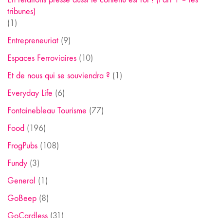
tribunes)
(1)
Entrepreneuriat
(9)
Espaces Ferroviaires
(10)
Et de nous qui se souviendra ?
(1)
Everyday Life
(6)
Fontainebleau Tourisme
(77)
Food
(196)
FrogPubs
(108)
Fundy
(3)
General
(1)
GoBeep
(8)
GoCardless
(31)