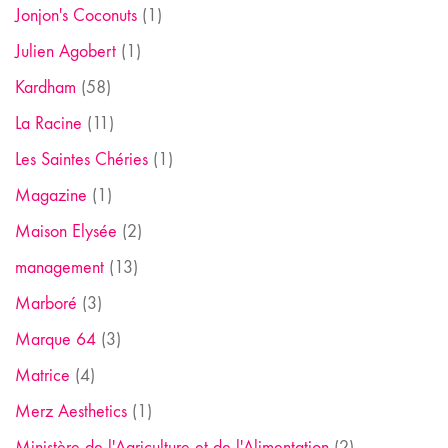
Jonjon's Coconuts
(1)
Julien Agobert
(1)
Kardham
(58)
La Racine
(11)
Les Saintes Chéries
(1)
Magazine
(1)
Maison Elysée
(2)
management
(13)
Marboré
(3)
Marque 64
(3)
Matrice
(4)
Merz Aesthetics
(1)
Ministère de l'Agriculture et de l'Alimentation
(2)