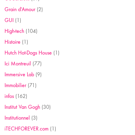
Grain d'Amour
(2)
GUI
(1)
High-tech
(104)
Histoire
(1)
Hutch Hot-Dogs House
(1)
Ici Montreuil
(77)
Immersive Lab
(9)
Immobilier
(71)
infos
(162)
Institut Van Gogh
(30)
Institutionnel
(3)
iTECHFOREVER.com
(1)