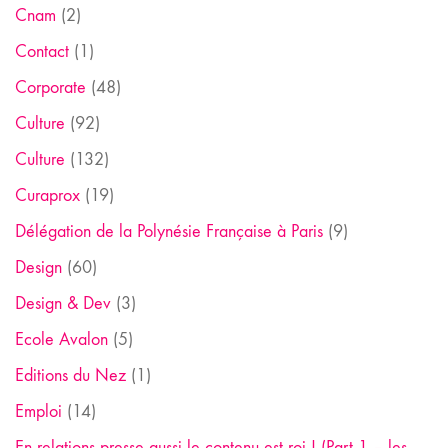
Cnam
(2)
Contact
(1)
Corporate
(48)
Culture
(92)
Culture
(132)
Curaprox
(19)
Délégation de la Polynésie Française à Paris
(9)
Design
(60)
Design & Dev
(3)
Ecole Avalon
(5)
Editions du Nez
(1)
Emploi
(14)
En relations presse aussi le contenu est roi ! (Part 1 – les