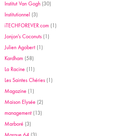
Institut Van Gogh
(30)
Institutionnel
(3)
iTECHFOREVER.com
(1)
Jonjon's Coconuts
(1)
Julien Agobert
(1)
Kardham
(58)
La Racine
(11)
Les Saintes Chéries
(1)
Magazine
(1)
Maison Elysée
(2)
management
(13)
Marboré
(3)
Marque 64
(3)