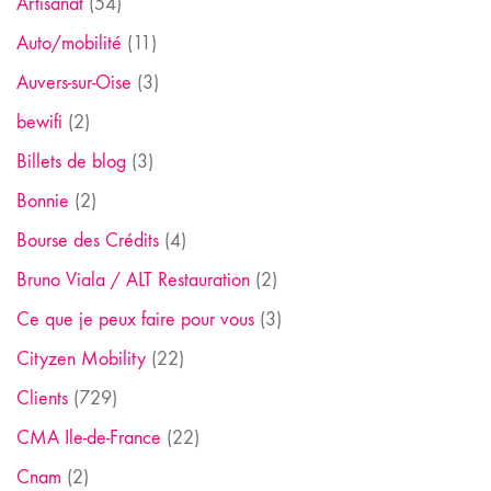
Artisanat
(54)
Auto/mobilité
(11)
Auvers-sur-Oise
(3)
bewifi
(2)
Billets de blog
(3)
Bonnie
(2)
Bourse des Crédits
(4)
Bruno Viala / ALT Restauration
(2)
Ce que je peux faire pour vous
(3)
Cityzen Mobility
(22)
Clients
(729)
CMA Ile-de-France
(22)
Cnam
(2)