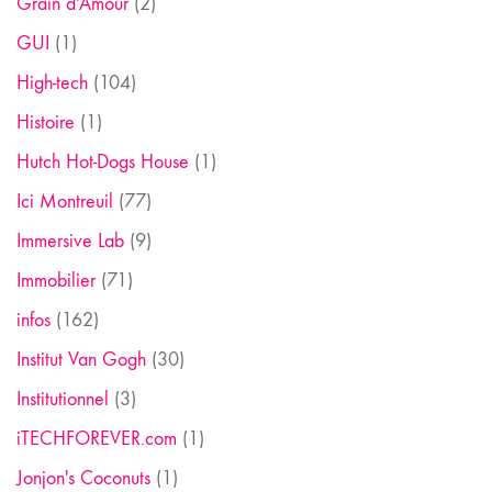
Grain d'Amour
(2)
GUI
(1)
High-tech
(104)
Histoire
(1)
Hutch Hot-Dogs House
(1)
Ici Montreuil
(77)
Immersive Lab
(9)
Immobilier
(71)
infos
(162)
Institut Van Gogh
(30)
Institutionnel
(3)
iTECHFOREVER.com
(1)
Jonjon's Coconuts
(1)