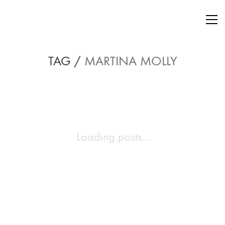
TAG /
MARTINA MOLLY
Loading posts...