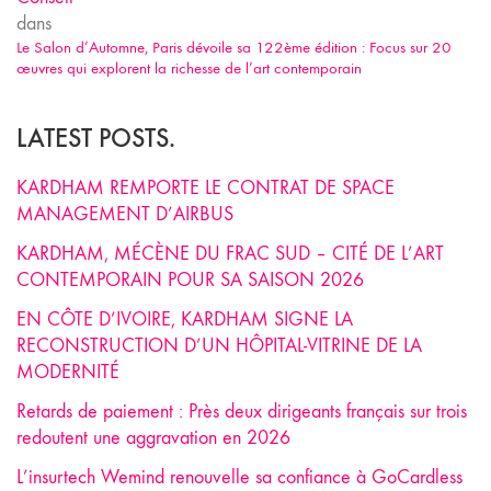
dans
Le Salon d’Automne, Paris dévoile sa 122ème édition : Focus sur 20
œuvres qui explorent la richesse de l’art contemporain
LATEST POSTS.
KARDHAM REMPORTE LE CONTRAT DE SPACE
MANAGEMENT D’AIRBUS
KARDHAM, MÉCÈNE DU FRAC SUD – CITÉ DE L’ART
CONTEMPORAIN POUR SA SAISON 2026
EN CÔTE D’IVOIRE, KARDHAM SIGNE LA
RECONSTRUCTION D’UN HÔPITAL-VITRINE DE LA
MODERNITÉ
Retards de paiement : Près deux dirigeants français sur trois
redoutent une aggravation en 2026
L’insurtech Wemind renouvelle sa confiance à GoCardless