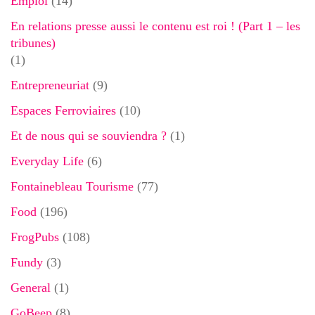
Emploi
(14)
En relations presse aussi le contenu est roi ! (Part 1 – les
tribunes)
(1)
Entrepreneuriat
(9)
Espaces Ferroviaires
(10)
Et de nous qui se souviendra ?
(1)
Everyday Life
(6)
Fontainebleau Tourisme
(77)
Food
(196)
FrogPubs
(108)
Fundy
(3)
General
(1)
GoBeep
(8)