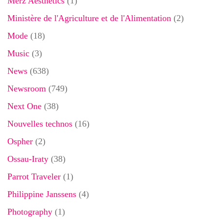
Merz Aesthetics
(1)
Ministère de l'Agriculture et de l'Alimentation
(2)
Mode
(18)
Music
(3)
News
(638)
Newsroom
(749)
Next One
(38)
Nouvelles technos
(16)
Ospher
(2)
Ossau-Iraty
(38)
Parrot Traveler
(1)
Philippine Janssens
(4)
Photography
(1)