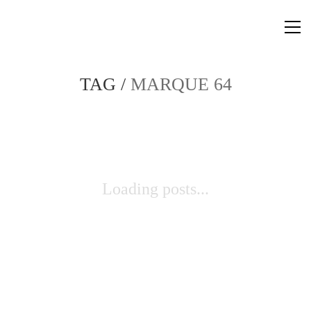
TAG /
MARQUE 64
Loading posts...