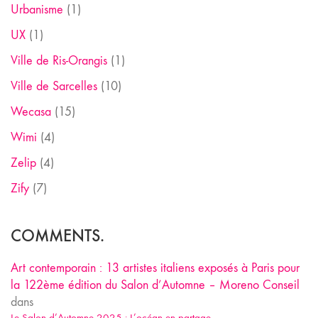
Urbanisme
(1)
UX
(1)
Ville de Ris-Orangis
(1)
Ville de Sarcelles
(10)
Wecasa
(15)
Wimi
(4)
Zelip
(4)
Zify
(7)
COMMENTS.
Art contemporain : 13 artistes italiens exposés à Paris pour
la 122ème édition du Salon d’Automne – Moreno Conseil
dans
Le Salon d’Automne 2025 : L’océan en partage