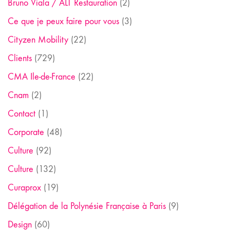
Bruno Viala / ALT Restauration
(2)
Ce que je peux faire pour vous
(3)
Cityzen Mobility
(22)
Clients
(729)
CMA Ile-de-France
(22)
Cnam
(2)
Contact
(1)
Corporate
(48)
Culture
(92)
Culture
(132)
Curaprox
(19)
Délégation de la Polynésie Française à Paris
(9)
Design
(60)