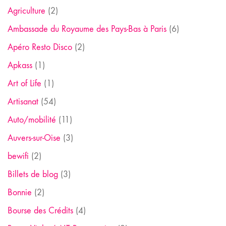
Agriculture
(2)
Ambassade du Royaume des Pays-Bas à Paris
(6)
Apéro Resto Disco
(2)
Apkass
(1)
Art of Life
(1)
Artisanat
(54)
Auto/mobilité
(11)
Auvers-sur-Oise
(3)
bewifi
(2)
Billets de blog
(3)
Bonnie
(2)
Bourse des Crédits
(4)