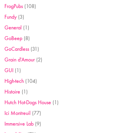
FrogPubs
(108)
Fundy
(3)
General
(1)
GoBeep
(8)
GoCardless
(31)
Grain d'Amour
(2)
GUI
(1)
High-tech
(104)
Histoire
(1)
Hutch Hot-Dogs House
(1)
Ici Montreuil
(77)
Immersive Lab
(9)