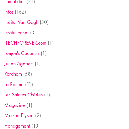
Immobilier
(71)
infos
(162)
Institut Van Gogh
(30)
Institutionnel
(3)
iTECHFOREVER.com
(1)
Jonjon's Coconuts
(1)
Julien Agobert
(1)
Kardham
(58)
La Racine
(11)
Les Saintes Chéries
(1)
Magazine
(1)
Maison Elysée
(2)
management
(13)