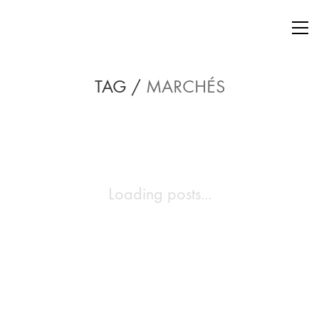
TAG /
MARCHÉS
Loading posts...