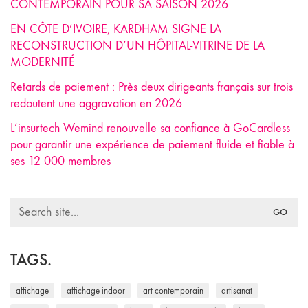
CONTEMPORAIN POUR SA SAISON 2026
EN CÔTE D’IVOIRE, KARDHAM SIGNE LA
RECONSTRUCTION D’UN HÔPITAL-VITRINE DE LA
MODERNITÉ
Retards de paiement : Près deux dirigeants français sur trois
redoutent une aggravation en 2026
L’insurtech Wemind renouvelle sa confiance à GoCardless
pour garantir une expérience de paiement fluide et fiable à
ses 12 000 membres
Search
for:
TAGS.
affichage
affichage indoor
art contemporain
artisanat