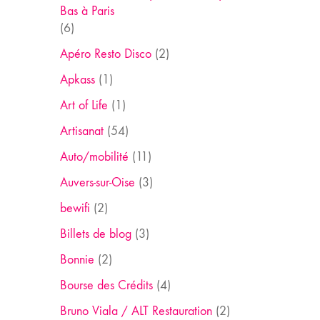
Bas à Paris
(6)
Apéro Resto Disco
(2)
Apkass
(1)
Art of Life
(1)
Artisanat
(54)
Auto/mobilité
(11)
Auvers-sur-Oise
(3)
bewifi
(2)
Billets de blog
(3)
Bonnie
(2)
Bourse des Crédits
(4)
Bruno Viala / ALT Restauration
(2)