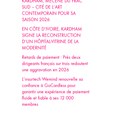
KARDHAM, MÉCÈNE DU FRAC
SUD – CITÉ DE L’ART
CONTEMPORAIN POUR SA
SAISON 2026
EN CÔTE D’IVOIRE, KARDHAM
SIGNE LA RECONSTRUCTION
D’UN HÔPITAL-VITRINE DE LA
MODERNITÉ
Retards de paiement : Près deux
dirigeants français sur trois redoutent
une aggravation en 2026
L’insurtech Wemind renouvelle sa
confiance à GoCardless pour
garantir une expérience de paiement
fluide et fiable à ses 12 000
membres