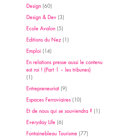
Design
(60)
Design & Dev
(3)
Ecole Avalon
(5)
Editions du Nez
(1)
Emploi
(14)
En relations presse aussi le contenu
est roi ! (Part 1 – les tribunes)
(1)
Entrepreneuriat
(9)
Espaces Ferroviaires
(10)
Et de nous qui se souviendra ?
(1)
Everyday Life
(6)
Fontainebleau Tourisme
(77)