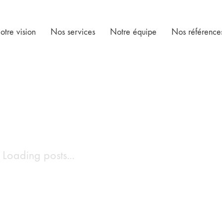
otre vision
Nos services
Notre équipe
Nos référence
Loading posts...