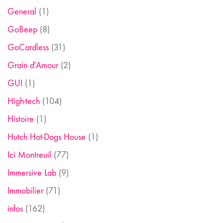
General
(1)
GoBeep
(8)
GoCardless
(31)
Grain d'Amour
(2)
GUI
(1)
High-tech
(104)
Histoire
(1)
Hutch Hot-Dogs House
(1)
Ici Montreuil
(77)
Immersive Lab
(9)
Immobilier
(71)
infos
(162)