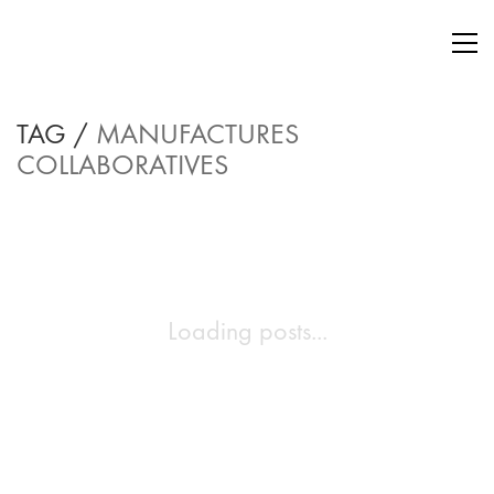
TAG /
MANUFACTURES
COLLABORATIVES
Loading posts...