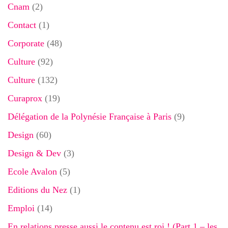
Cnam
(2)
Contact
(1)
Corporate
(48)
Culture
(92)
Culture
(132)
Curaprox
(19)
Délégation de la Polynésie Française à Paris
(9)
Design
(60)
Design & Dev
(3)
Ecole Avalon
(5)
Editions du Nez
(1)
Emploi
(14)
En relations presse aussi le contenu est roi ! (Part 1 – les