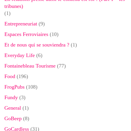
tribunes)
(1)
Entrepreneuriat
(9)
Espaces Ferroviaires
(10)
Et de nous qui se souviendra ?
(1)
Everyday Life
(6)
Fontainebleau Tourisme
(77)
Food
(196)
FrogPubs
(108)
Fundy
(3)
General
(1)
GoBeep
(8)
GoCardless
(31)