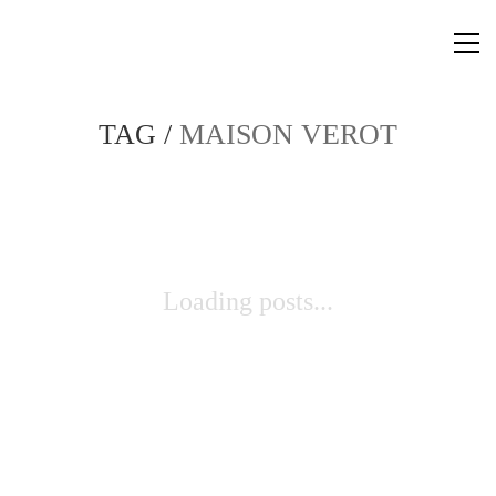
TAG /
MAISON VEROT
Loading posts...