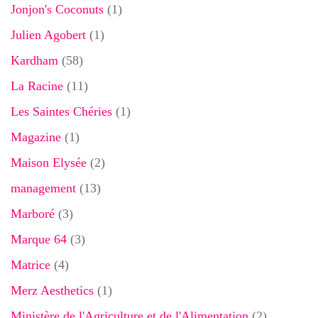
Jonjon's Coconuts
(1)
Julien Agobert
(1)
Kardham
(58)
La Racine
(11)
Les Saintes Chéries
(1)
Magazine
(1)
Maison Elysée
(2)
management
(13)
Marboré
(3)
Marque 64
(3)
Matrice
(4)
Merz Aesthetics
(1)
Ministère de l'Agriculture et de l'Alimentation
(2)