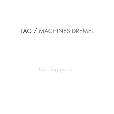
TAG /
MACHINES DREMEL
Loading posts...