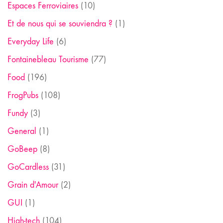
Espaces Ferroviaires
(10)
Et de nous qui se souviendra ?
(1)
Everyday Life
(6)
Fontainebleau Tourisme
(77)
Food
(196)
FrogPubs
(108)
Fundy
(3)
General
(1)
GoBeep
(8)
GoCardless
(31)
Grain d'Amour
(2)
GUI
(1)
High-tech
(104)