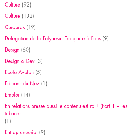
Culture
(92)
Culture
(132)
Curaprox
(19)
Délégation de la Polynésie Française à Paris
(9)
Design
(60)
Design & Dev
(3)
Ecole Avalon
(5)
Editions du Nez
(1)
Emploi
(14)
En relations presse aussi le contenu est roi ! (Part 1 – les
tribunes)
(1)
Entrepreneuriat
(9)