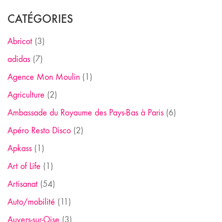
CATÉGORIES
Abricot
(3)
adidas
(7)
Agence Mon Moulin
(1)
Agriculture
(2)
Ambassade du Royaume des Pays-Bas à Paris
(6)
Apéro Resto Disco
(2)
Apkass
(1)
Art of Life
(1)
Artisanat
(54)
Auto/mobilité
(11)
Auvers-sur-Oise
(3)