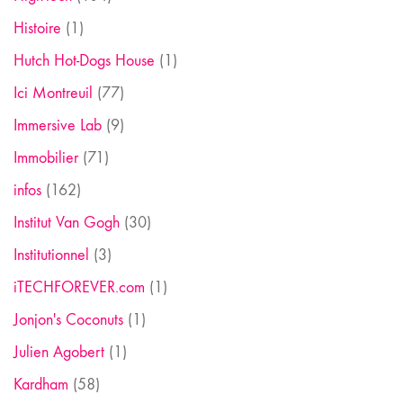
Histoire
(1)
Hutch Hot-Dogs House
(1)
Ici Montreuil
(77)
Immersive Lab
(9)
Immobilier
(71)
infos
(162)
Institut Van Gogh
(30)
Institutionnel
(3)
iTECHFOREVER.com
(1)
Jonjon's Coconuts
(1)
Julien Agobert
(1)
Kardham
(58)