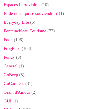
Espaces Ferroviaires
(10)
Et de nous qui se souviendra ?
(1)
Everyday Life
(6)
Fontainebleau Tourisme
(77)
Food
(196)
FrogPubs
(108)
Fundy
(3)
General
(1)
GoBeep
(8)
GoCardless
(31)
Grain d'Amour
(2)
GUI
(1)