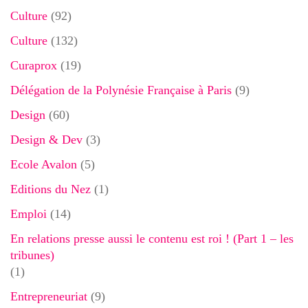
Culture
(92)
Culture
(132)
Curaprox
(19)
Délégation de la Polynésie Française à Paris
(9)
Design
(60)
Design & Dev
(3)
Ecole Avalon
(5)
Editions du Nez
(1)
Emploi
(14)
En relations presse aussi le contenu est roi ! (Part 1 – les
tribunes)
(1)
Entrepreneuriat
(9)