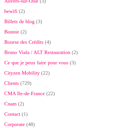
Auvers-sur-Oise
(3)
bewifi
(2)
Billets de blog
(3)
Bonnie
(2)
Bourse des Crédits
(4)
Bruno Viala / ALT Restauration
(2)
Ce que je peux faire pour vous
(3)
Cityzen Mobility
(22)
Clients
(729)
CMA Ile-de-France
(22)
Cnam
(2)
Contact
(1)
Corporate
(48)