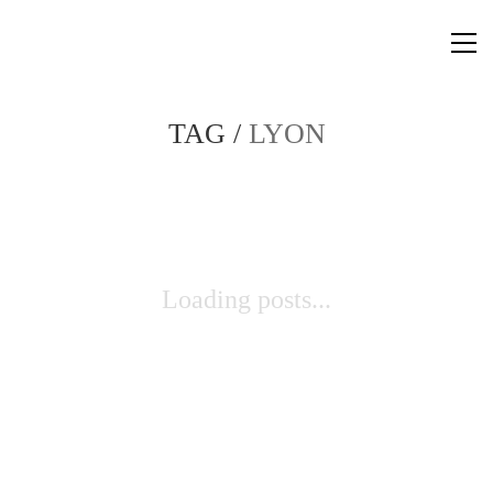
TAG /
LYON
Loading posts...