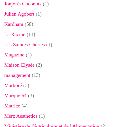
Jonjon's Coconuts
(1)
Julien Agobert
(1)
Kardham
(58)
La Racine
(11)
Les Saintes Chéries
(1)
Magazine
(1)
Maison Elysée
(2)
management
(13)
Marboré
(3)
Marque 64
(3)
Matrice
(4)
Merz Aesthetics
(1)
Ministère de l'Agriculture et de l'Alimentation
(2)