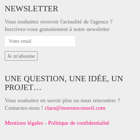
NEWSLETTER
Vous souhaitez recevoir l'actualité de l'agence ?
Inscrivez-vous gratuitement à notre newsletter
UNE QUESTION, UNE IDÉE, UN
PROJET…
Vous souhaitez en savoir plus ou nous rencontrer ?
Contactez-nous !
clara@morenoconseil.com
Mentions légales
-
Politique de confidentialité