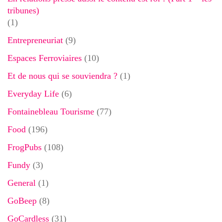
tribunes)
(1)
Entrepreneuriat
(9)
Espaces Ferroviaires
(10)
Et de nous qui se souviendra ?
(1)
Everyday Life
(6)
Fontainebleau Tourisme
(77)
Food
(196)
FrogPubs
(108)
Fundy
(3)
General
(1)
GoBeep
(8)
GoCardless
(31)