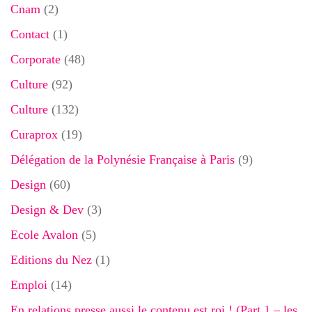
Cnam
(2)
Contact
(1)
Corporate
(48)
Culture
(92)
Culture
(132)
Curaprox
(19)
Délégation de la Polynésie Française à Paris
(9)
Design
(60)
Design & Dev
(3)
Ecole Avalon
(5)
Editions du Nez
(1)
Emploi
(14)
En relations presse aussi le contenu est roi ! (Part 1 – les