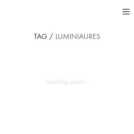
TAG /
LUMINIAURES
Loading posts...