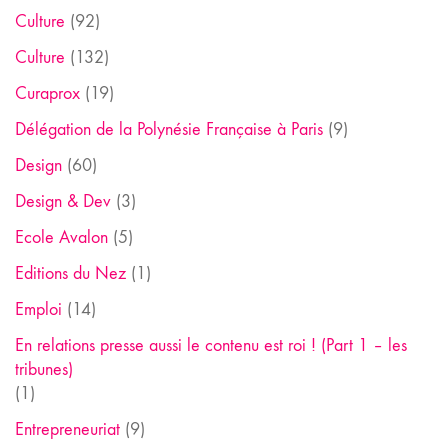
Culture
(92)
Culture
(132)
Curaprox
(19)
Délégation de la Polynésie Française à Paris
(9)
Design
(60)
Design & Dev
(3)
Ecole Avalon
(5)
Editions du Nez
(1)
Emploi
(14)
En relations presse aussi le contenu est roi ! (Part 1 – les
tribunes)
(1)
Entrepreneuriat
(9)