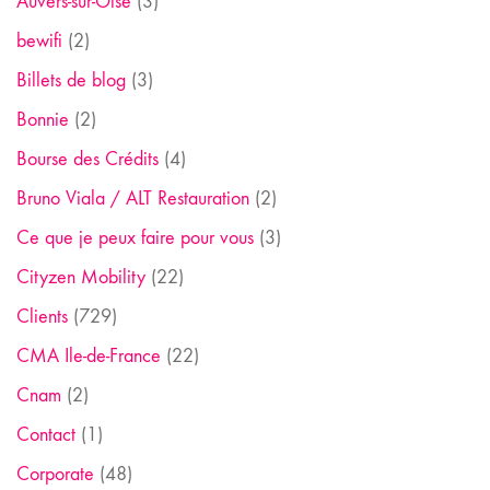
Auvers-sur-Oise
(3)
bewifi
(2)
Billets de blog
(3)
Bonnie
(2)
Bourse des Crédits
(4)
Bruno Viala / ALT Restauration
(2)
Ce que je peux faire pour vous
(3)
Cityzen Mobility
(22)
Clients
(729)
CMA Ile-de-France
(22)
Cnam
(2)
Contact
(1)
Corporate
(48)