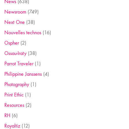
News
(638)
Newsroom
(749)
Next One
(38)
Nouvelles technos
(16)
Ospher
(2)
Ossau-Iraty
(38)
Parrot Traveler
(1)
Philippine Janssens
(4)
Photography
(1)
Print Ethic
(1)
Resources
(2)
RH
(6)
Royaltiz
(12)