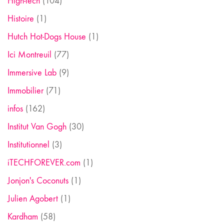
High-tech
(104)
Histoire
(1)
Hutch Hot-Dogs House
(1)
Ici Montreuil
(77)
Immersive Lab
(9)
Immobilier
(71)
infos
(162)
Institut Van Gogh
(30)
Institutionnel
(3)
iTECHFOREVER.com
(1)
Jonjon's Coconuts
(1)
Julien Agobert
(1)
Kardham
(58)