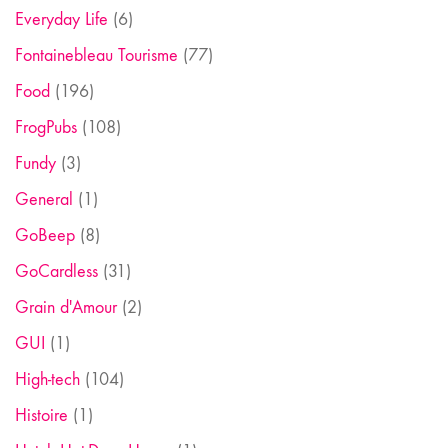
Everyday Life
(6)
Fontainebleau Tourisme
(77)
Food
(196)
FrogPubs
(108)
Fundy
(3)
General
(1)
GoBeep
(8)
GoCardless
(31)
Grain d'Amour
(2)
GUI
(1)
High-tech
(104)
Histoire
(1)