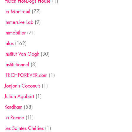
Hutch Hot-Dogs House
(1)
Ici Montreuil
(77)
Immersive Lab
(9)
Immobilier
(71)
infos
(162)
Institut Van Gogh
(30)
Institutionnel
(3)
iTECHFOREVER.com
(1)
Jonjon's Coconuts
(1)
Julien Agobert
(1)
Kardham
(58)
La Racine
(11)
Les Saintes Chéries
(1)