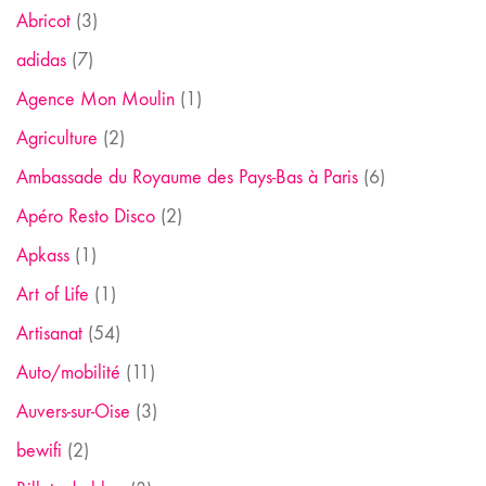
Abricot
(3)
adidas
(7)
Agence Mon Moulin
(1)
Agriculture
(2)
Ambassade du Royaume des Pays-Bas à Paris
(6)
Apéro Resto Disco
(2)
Apkass
(1)
Art of Life
(1)
Artisanat
(54)
Auto/mobilité
(11)
Auvers-sur-Oise
(3)
bewifi
(2)