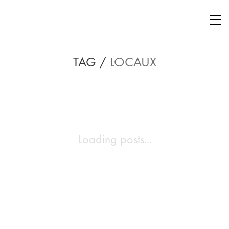
TAG /
LOCAUX
Loading posts...