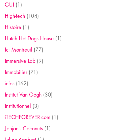
GUI
(1)
High-tech
(104)
Histoire
(1)
Hutch Hot-Dogs House
(1)
Ici Montreuil
(77)
Immersive Lab
(9)
Immobilier
(71)
infos
(162)
Institut Van Gogh
(30)
Institutionnel
(3)
iTECHFOREVER.com
(1)
Jonjon's Coconuts
(1)
Julien Agobert
(1)