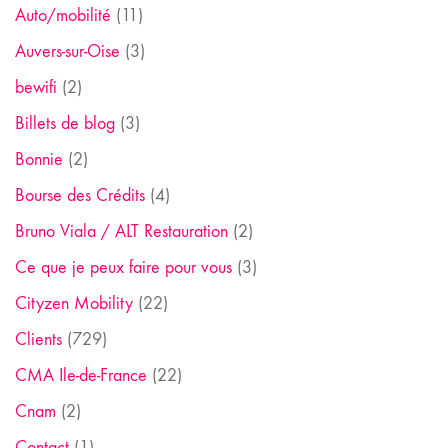
Auto/mobilité
(11)
Auvers-sur-Oise
(3)
bewifi
(2)
Billets de blog
(3)
Bonnie
(2)
Bourse des Crédits
(4)
Bruno Viala / ALT Restauration
(2)
Ce que je peux faire pour vous
(3)
Cityzen Mobility
(22)
Clients
(729)
CMA Ile-de-France
(22)
Cnam
(2)
Contact
(1)