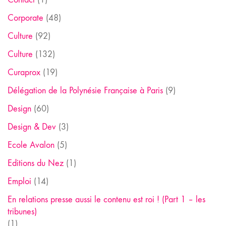
Corporate
(48)
Culture
(92)
Culture
(132)
Curaprox
(19)
Délégation de la Polynésie Française à Paris
(9)
Design
(60)
Design & Dev
(3)
Ecole Avalon
(5)
Editions du Nez
(1)
Emploi
(14)
En relations presse aussi le contenu est roi ! (Part 1 – les
tribunes)
(1)