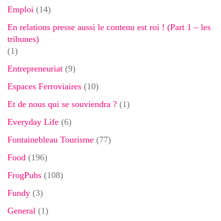
Emploi
(14)
En relations presse aussi le contenu est roi ! (Part 1 – les
tribunes)
(1)
Entrepreneuriat
(9)
Espaces Ferroviaires
(10)
Et de nous qui se souviendra ?
(1)
Everyday Life
(6)
Fontainebleau Tourisme
(77)
Food
(196)
FrogPubs
(108)
Fundy
(3)
General
(1)