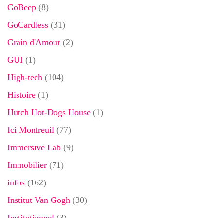
GoBeep
(8)
GoCardless
(31)
Grain d'Amour
(2)
GUI
(1)
High-tech
(104)
Histoire
(1)
Hutch Hot-Dogs House
(1)
Ici Montreuil
(77)
Immersive Lab
(9)
Immobilier
(71)
infos
(162)
Institut Van Gogh
(30)
Institutionnel
(3)