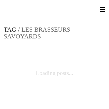
TAG /
LES BRASSEURS
SAVOYARDS
Loading posts...