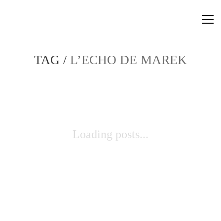
TAG /
L’ECHO DE MAREK
Loading posts...