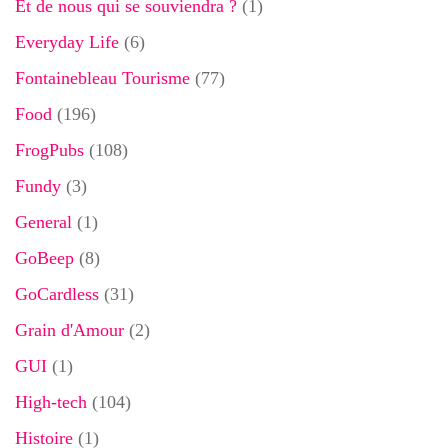
Et de nous qui se souviendra ?
(1)
Everyday Life
(6)
Fontainebleau Tourisme
(77)
Food
(196)
FrogPubs
(108)
Fundy
(3)
General
(1)
GoBeep
(8)
GoCardless
(31)
Grain d'Amour
(2)
GUI
(1)
High-tech
(104)
Histoire
(1)