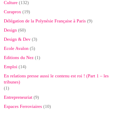
Culture
(132)
Curaprox
(19)
Délégation de la Polynésie Française à Paris
(9)
Design
(60)
Design & Dev
(3)
Ecole Avalon
(5)
Editions du Nez
(1)
Emploi
(14)
En relations presse aussi le contenu est roi ! (Part 1 – les
tribunes)
(1)
Entrepreneuriat
(9)
Espaces Ferroviaires
(10)