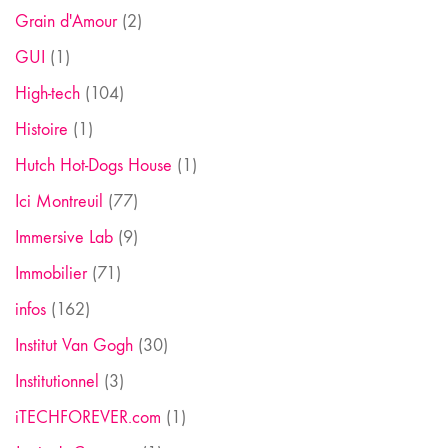
Grain d'Amour
(2)
GUI
(1)
High-tech
(104)
Histoire
(1)
Hutch Hot-Dogs House
(1)
Ici Montreuil
(77)
Immersive Lab
(9)
Immobilier
(71)
infos
(162)
Institut Van Gogh
(30)
Institutionnel
(3)
iTECHFOREVER.com
(1)