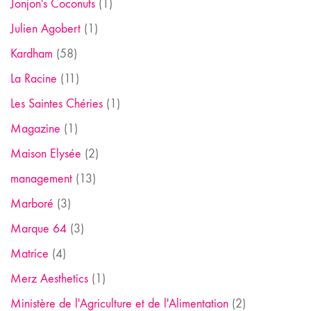
Jonjon's Coconuts
(1)
Julien Agobert
(1)
Kardham
(58)
La Racine
(11)
Les Saintes Chéries
(1)
Magazine
(1)
Maison Elysée
(2)
management
(13)
Marboré
(3)
Marque 64
(3)
Matrice
(4)
Merz Aesthetics
(1)
Ministère de l'Agriculture et de l'Alimentation
(2)