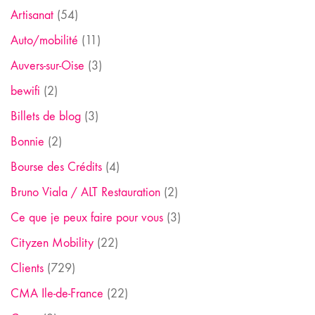
Artisanat
(54)
Auto/mobilité
(11)
Auvers-sur-Oise
(3)
bewifi
(2)
Billets de blog
(3)
Bonnie
(2)
Bourse des Crédits
(4)
Bruno Viala / ALT Restauration
(2)
Ce que je peux faire pour vous
(3)
Cityzen Mobility
(22)
Clients
(729)
CMA Ile-de-France
(22)