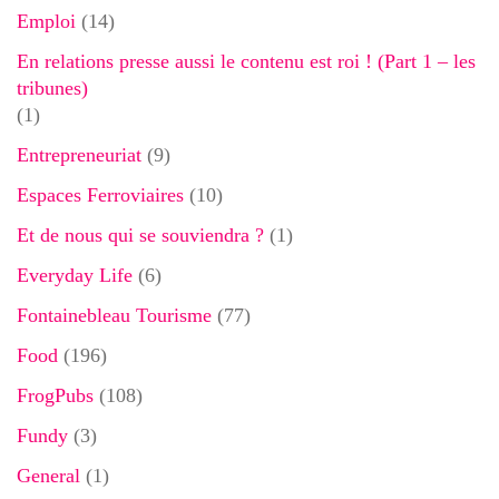
Emploi
(14)
En relations presse aussi le contenu est roi ! (Part 1 – les
tribunes)
(1)
Entrepreneuriat
(9)
Espaces Ferroviaires
(10)
Et de nous qui se souviendra ?
(1)
Everyday Life
(6)
Fontainebleau Tourisme
(77)
Food
(196)
FrogPubs
(108)
Fundy
(3)
General
(1)