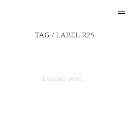
TAG /
LABEL R2S
Loading posts...