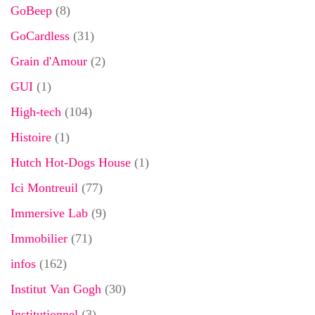
GoBeep
(8)
GoCardless
(31)
Grain d'Amour
(2)
GUI
(1)
High-tech
(104)
Histoire
(1)
Hutch Hot-Dogs House
(1)
Ici Montreuil
(77)
Immersive Lab
(9)
Immobilier
(71)
infos
(162)
Institut Van Gogh
(30)
Institutionnel
(3)