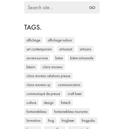
Search
for:
TAGS.
affichage
affichage indoor
art contemporain
artisanat
artisans
auvers-sur-oise
bière
bière artisanale
béarn
clara moreno
clara moreno relations presse
clara moreno rp
communication
communiqué de presse
craft beer
culture
design
fintech
fontainebleau
fontainebleau tourisme
formation
frog
frogbeer
frogpubs