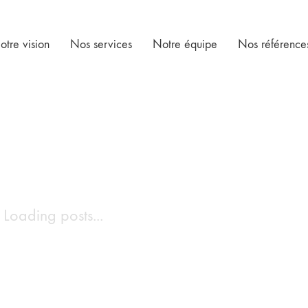
otre vision
Nos services
Notre équipe
Nos référence
Loading posts...