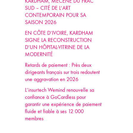
KARDHAM, MÉCÈNE DU FRAC
SUD – CITÉ DE L’ART
CONTEMPORAIN POUR SA
SAISON 2026
EN CÔTE D’IVOIRE, KARDHAM
SIGNE LA RECONSTRUCTION
D’UN HÔPITAL-VITRINE DE LA
MODERNITÉ
Retards de paiement : Près deux
dirigeants français sur trois redoutent
une aggravation en 2026
L’insurtech Wemind renouvelle sa
confiance à GoCardless pour
garantir une expérience de paiement
fluide et fiable à ses 12 000
membres