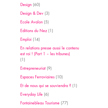
Design
(60)
Design & Dev
(3)
Ecole Avalon
(5)
Editions du Nez
(1)
Emploi
(14)
En relations presse aussi le contenu
est roi ! (Part 1 – les tribunes)
(1)
Entrepreneuriat
(9)
Espaces Ferroviaires
(10)
Et de nous qui se souviendra ?
(1)
Everyday Life
(6)
Fontainebleau Tourisme
(77)