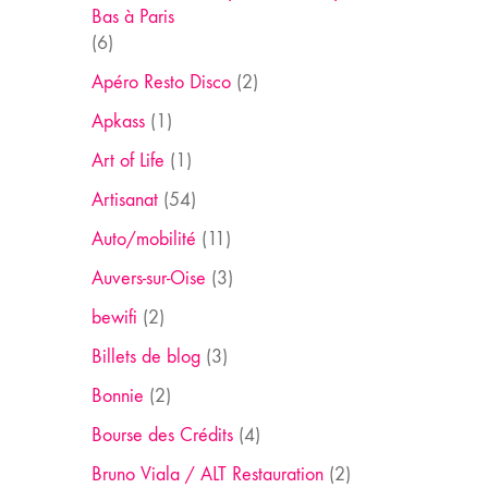
Bas à Paris
(6)
Apéro Resto Disco
(2)
Apkass
(1)
Art of Life
(1)
Artisanat
(54)
Auto/mobilité
(11)
Auvers-sur-Oise
(3)
bewifi
(2)
Billets de blog
(3)
Bonnie
(2)
Bourse des Crédits
(4)
Bruno Viala / ALT Restauration
(2)