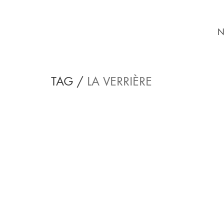
N
TAG /
LA VERRIÈRE