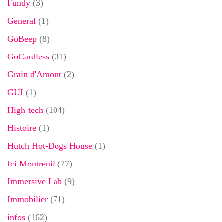
Fundy
(3)
General
(1)
GoBeep
(8)
GoCardless
(31)
Grain d'Amour
(2)
GUI
(1)
High-tech
(104)
Histoire
(1)
Hutch Hot-Dogs House
(1)
Ici Montreuil
(77)
Immersive Lab
(9)
Immobilier
(71)
infos
(162)