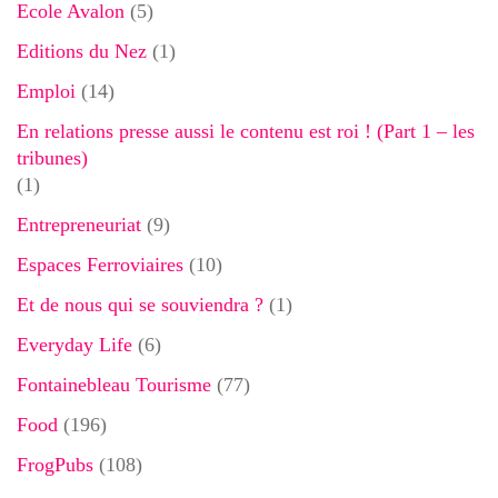
Ecole Avalon
(5)
Editions du Nez
(1)
Emploi
(14)
En relations presse aussi le contenu est roi ! (Part 1 – les
tribunes)
(1)
Entrepreneuriat
(9)
Espaces Ferroviaires
(10)
Et de nous qui se souviendra ?
(1)
Everyday Life
(6)
Fontainebleau Tourisme
(77)
Food
(196)
FrogPubs
(108)