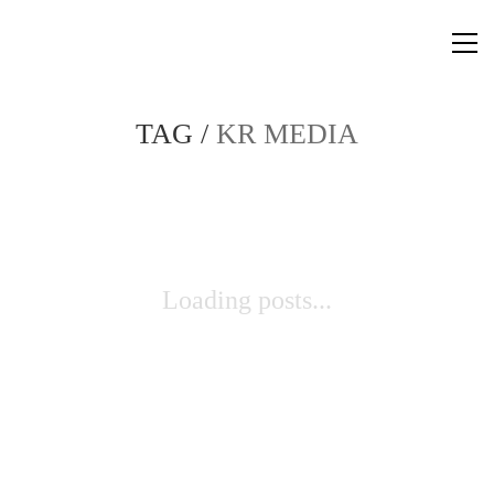
TAG /
KR MEDIA
Loading posts...