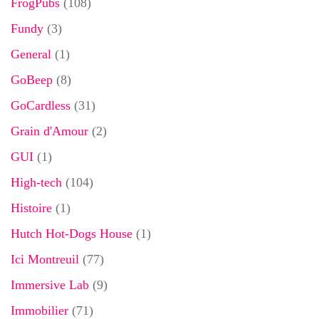
FrogPubs
(108)
Fundy
(3)
General
(1)
GoBeep
(8)
GoCardless
(31)
Grain d'Amour
(2)
GUI
(1)
High-tech
(104)
Histoire
(1)
Hutch Hot-Dogs House
(1)
Ici Montreuil
(77)
Immersive Lab
(9)
Immobilier
(71)