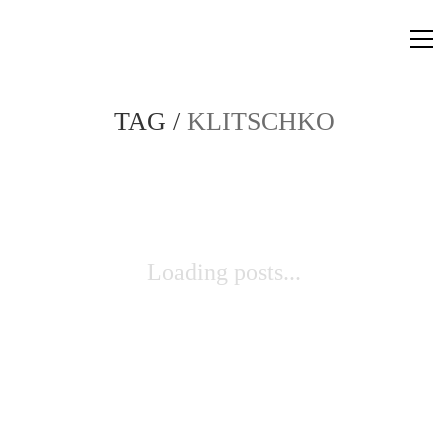
TAG /
KLITSCHKO
Loading posts...