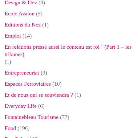
Design & Dev
(3)
Ecole Avalon
(5)
Editions du Nez
(1)
Emploi
(14)
En relations presse aussi le contenu est roi ! (Part 1 – les
tribunes)
(1)
Entrepreneuriat
(9)
Espaces Ferroviaires
(10)
Et de nous qui se souviendra ?
(1)
Everyday Life
(6)
Fontainebleau Tourisme
(77)
Food
(196)