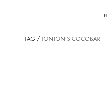
N
TAG /
JONJON’S COCOBAR