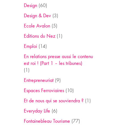
Design
(60)
Design & Dev
(3)
Ecole Avalon
(5)
Editions du Nez
(1)
Emploi
(14)
En relations presse aussi le contenu
est roi ! (Part 1 – les tribunes)
(1)
Entrepreneuriat
(9)
Espaces Ferroviaires
(10)
Et de nous qui se souviendra ?
(1)
Everyday Life
(6)
Fontainebleau Tourisme
(77)