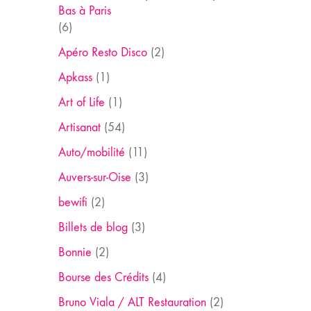
Bas à Paris
(6)
Apéro Resto Disco
(2)
Apkass
(1)
Art of Life
(1)
Artisanat
(54)
Auto/mobilité
(11)
Auvers-sur-Oise
(3)
bewifi
(2)
Billets de blog
(3)
Bonnie
(2)
Bourse des Crédits
(4)
Bruno Viala / ALT Restauration
(2)