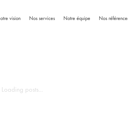
otre vision
Nos services
Notre équipe
Nos référence
Loading posts...