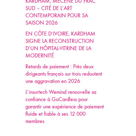
KARDHAM, MÉCÈNE DU FRAC
SUD – CITÉ DE L’ART
CONTEMPORAIN POUR SA
SAISON 2026
EN CÔTE D’IVOIRE, KARDHAM
SIGNE LA RECONSTRUCTION
D’UN HÔPITAL-VITRINE DE LA
MODERNITÉ
Retards de paiement : Près deux
dirigeants français sur trois redoutent
une aggravation en 2026
L’insurtech Wemind renouvelle sa
confiance à GoCardless pour
garantir une expérience de paiement
fluide et fiable à ses 12 000
membres