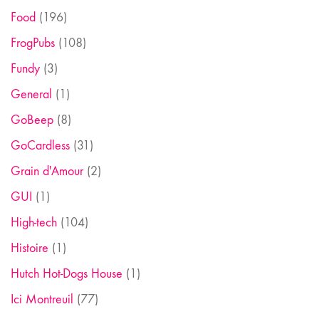
Food
(196)
FrogPubs
(108)
Fundy
(3)
General
(1)
GoBeep
(8)
GoCardless
(31)
Grain d'Amour
(2)
GUI
(1)
High-tech
(104)
Histoire
(1)
Hutch Hot-Dogs House
(1)
Ici Montreuil
(77)