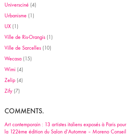
Universciné
(4)
Urbanisme
(1)
UX
(1)
Ville de Ris-Orangis
(1)
Ville de Sarcelles
(10)
Wecasa
(15)
Wimi
(4)
Zelip
(4)
Zify
(7)
COMMENTS.
Art contemporain : 13 artistes italiens exposés à Paris pour
la 122ème édition du Salon d’Automne – Moreno Conseil