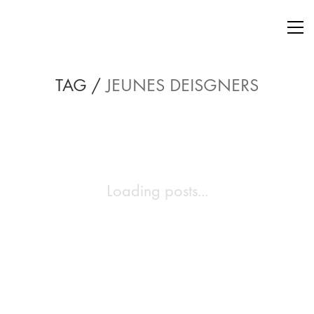
TAG /
JEUNES DEISGNERS
Loading posts...