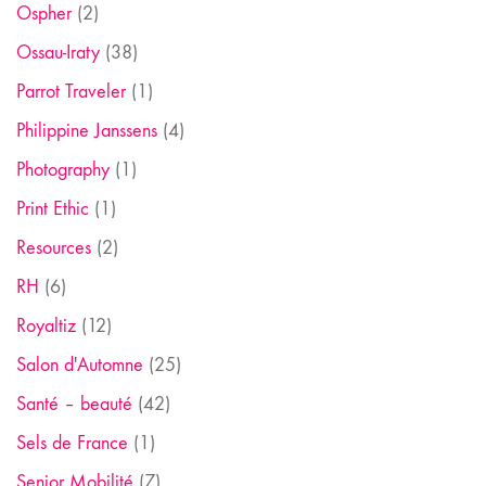
Ospher
(2)
Ossau-Iraty
(38)
Parrot Traveler
(1)
Philippine Janssens
(4)
Photography
(1)
Print Ethic
(1)
Resources
(2)
RH
(6)
Royaltiz
(12)
Salon d'Automne
(25)
Santé – beauté
(42)
Sels de France
(1)
Senior Mobilité
(7)