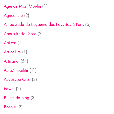
Agence Mon Moulin
(1)
Agriculture
(2)
Ambassade du Royaume des Pays-Bas à Paris
(6)
Apéro Resto Disco
(2)
Apkass
(1)
Art of Life
(1)
Artisanat
(54)
Auto/mobilité
(11)
Auvers-sur-Oise
(3)
bewifi
(2)
Billets de blog
(3)
Bonnie
(2)