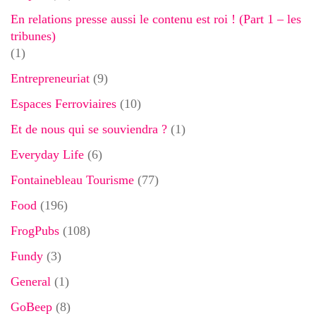
En relations presse aussi le contenu est roi ! (Part 1 – les
tribunes)
(1)
Entrepreneuriat
(9)
Espaces Ferroviaires
(10)
Et de nous qui se souviendra ?
(1)
Everyday Life
(6)
Fontainebleau Tourisme
(77)
Food
(196)
FrogPubs
(108)
Fundy
(3)
General
(1)
GoBeep
(8)