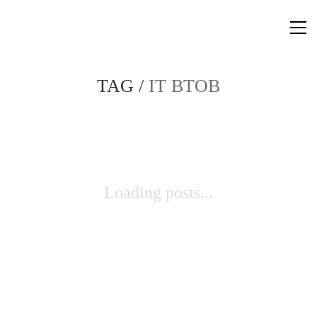
TAG /
IT BTOB
Loading posts...