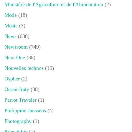
Ministère de l'Agriculture et de l'Alimentation
(2)
Mode
(18)
Music
(3)
News
(638)
Newsroom
(749)
Next One
(38)
Nouvelles technos
(16)
Ospher
(2)
Ossau-Iraty
(38)
Parrot Traveler
(1)
Philippine Janssens
(4)
Photography
(1)
Print Ethic
(1)