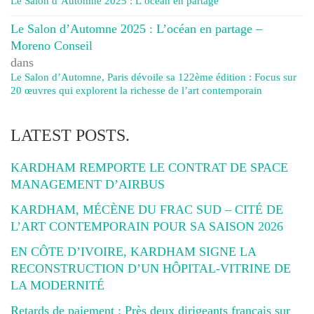
Le Salon d’Automne 2025 : L’océan en partage
Le Salon d’Automne 2025 : L’océan en partage –
Moreno Conseil
dans
Le Salon d’Automne, Paris dévoile sa 122ème édition : Focus sur
20 œuvres qui explorent la richesse de l’art contemporain
LATEST POSTS.
KARDHAM REMPORTE LE CONTRAT DE SPACE
MANAGEMENT D’AIRBUS
KARDHAM, MÉCÈNE DU FRAC SUD – CITÉ DE
L’ART CONTEMPORAIN POUR SA SAISON 2026
EN CÔTE D’IVOIRE, KARDHAM SIGNE LA
RECONSTRUCTION D’UN HÔPITAL-VITRINE DE
LA MODERNITÉ
Retards de paiement : Près deux dirigeants français sur