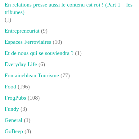
En relations presse aussi le contenu est roi ! (Part 1 – les
tribunes)
(1)
Entrepreneuriat
(9)
Espaces Ferroviaires
(10)
Et de nous qui se souviendra ?
(1)
Everyday Life
(6)
Fontainebleau Tourisme
(77)
Food
(196)
FrogPubs
(108)
Fundy
(3)
General
(1)
GoBeep
(8)