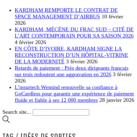
KARDHAM REMPORTE LE CONTRAT DE
SPACE MANAGEMENT D’AIRBUS
10 février
2026
KARDHAM, MÉCÈNE DU FRAC SUD – CITÉ DE
L’ART CONTEMPORAIN POUR SA SAISON 2026
4 février 2026
EN CÔTE D’IVOIRE, KARDHAM SIGNE LA
RECONSTRUCTION D’UN HÔPITAL-VITRINE
DE LA MODERNITÉ
3 février 2026
Retards de paiement : Près deux dirigeants français
sur trois redoutent une aggravation en 2026
3 février
2026
L’insurtech Wemind renouvelle sa confiance à
GoCardless pour garantir une expérience de paiement
fluide et fiable à ses 12 000 membres
28 janvier 2026
Search site...
TAG /
IDÉES DE SORTIES