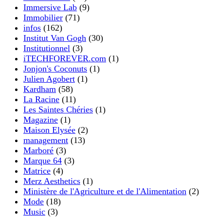
Immersive Lab
(9)
Immobilier
(71)
infos
(162)
Institut Van Gogh
(30)
Institutionnel
(3)
iTECHFOREVER.com
(1)
Jonjon's Coconuts
(1)
Julien Agobert
(1)
Kardham
(58)
La Racine
(11)
Les Saintes Chéries
(1)
Magazine
(1)
Maison Elysée
(2)
management
(13)
Marboré
(3)
Marque 64
(3)
Matrice
(4)
Merz Aesthetics
(1)
Ministère de l'Agriculture et de l'Alimentation
(2)
Mode
(18)
Music
(3)