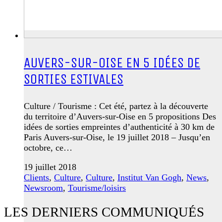
AUVERS-SUR-OISE EN 5 IDÉES DE
SORTIES ESTIVALES
Culture / Tourisme : Cet été, partez à la découverte
du territoire d’Auvers-sur-Oise en 5 propositions Des
idées de sorties empreintes d’authenticité à 30 km de
Paris Auvers-sur-Oise, le 19 juillet 2018 – Jusqu’en
octobre, ce…
19 juillet 2018
Clients
,
Culture
,
Culture
,
Institut Van Gogh
,
News
,
Newsroom
,
Tourisme/loisirs
LES DERNIERS COMMUNIQUÉS