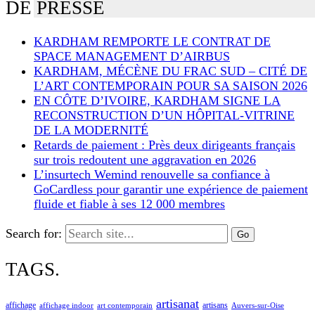
DE PRESSE
KARDHAM REMPORTE LE CONTRAT DE
SPACE MANAGEMENT D’AIRBUS
KARDHAM, MÉCÈNE DU FRAC SUD – CITÉ DE
L’ART CONTEMPORAIN POUR SA SAISON 2026
EN CÔTE D’IVOIRE, KARDHAM SIGNE LA
RECONSTRUCTION D’UN HÔPITAL-VITRINE
DE LA MODERNITÉ
Retards de paiement : Près deux dirigeants français
sur trois redoutent une aggravation en 2026
L’insurtech Wemind renouvelle sa confiance à
GoCardless pour garantir une expérience de paiement
fluide et fiable à ses 12 000 membres
Search for:
TAGS.
artisanat
affichage
artisans
affichage indoor
art contemporain
Auvers-sur-Oise