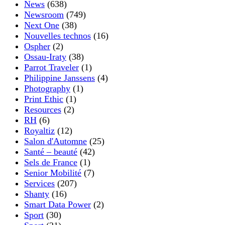
News
(638)
Newsroom
(749)
Next One
(38)
Nouvelles technos
(16)
Ospher
(2)
Ossau-Iraty
(38)
Parrot Traveler
(1)
Philippine Janssens
(4)
Photography
(1)
Print Ethic
(1)
Resources
(2)
RH
(6)
Royaltiz
(12)
Salon d'Automne
(25)
Santé – beauté
(42)
Sels de France
(1)
Senior Mobilité
(7)
Services
(207)
Shanty
(16)
Smart Data Power
(2)
Sport
(30)