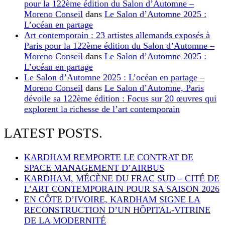
pour la 122ème édition du Salon d’Automne –
Moreno Conseil
dans
Le Salon d’Automne 2025 :
L’océan en partage
Art contemporain : 23 artistes allemands exposés à
Paris pour la 122ème édition du Salon d’Automne –
Moreno Conseil
dans
Le Salon d’Automne 2025 :
L’océan en partage
Le Salon d’Automne 2025 : L’océan en partage –
Moreno Conseil
dans
Le Salon d’Automne, Paris
dévoile sa 122ème édition : Focus sur 20 œuvres qui
explorent la richesse de l’art contemporain
LATEST POSTS.
KARDHAM REMPORTE LE CONTRAT DE
SPACE MANAGEMENT D’AIRBUS
KARDHAM, MÉCÈNE DU FRAC SUD – CITÉ DE
L’ART CONTEMPORAIN POUR SA SAISON 2026
EN CÔTE D’IVOIRE, KARDHAM SIGNE LA
RECONSTRUCTION D’UN HÔPITAL-VITRINE
DE LA MODERNITÉ