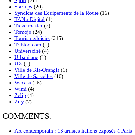
Sport
(21)
Startups
(20)
Syndicat des Equipements de la Route
(16)
TANu Digital
(1)
Ticketmaster
(2)
Tomojo
(24)
Tourisme/loisirs
(215)
Tribloo.com
(1)
Universciné
(4)
Urbanisme
(1)
UX
(1)
Ville de Ris-Orangis
(1)
Ville de Sarcelles
(10)
Wecasa
(15)
Wimi
(4)
Zelip
(4)
Zify
(7)
COMMENTS.
Art contemporain : 13 artistes italiens exposés à Paris