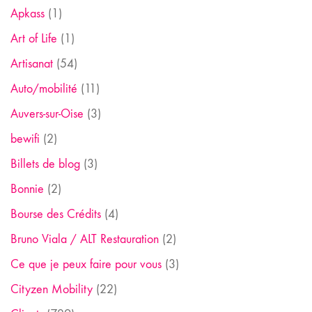
Apkass
(1)
Art of Life
(1)
Artisanat
(54)
Auto/mobilité
(11)
Auvers-sur-Oise
(3)
bewifi
(2)
Billets de blog
(3)
Bonnie
(2)
Bourse des Crédits
(4)
Bruno Viala / ALT Restauration
(2)
Ce que je peux faire pour vous
(3)
Cityzen Mobility
(22)