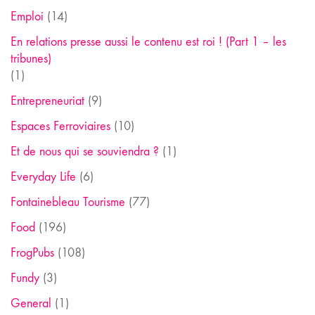
Emploi
(14)
En relations presse aussi le contenu est roi ! (Part 1 – les
tribunes)
(1)
Entrepreneuriat
(9)
Espaces Ferroviaires
(10)
Et de nous qui se souviendra ?
(1)
Everyday Life
(6)
Fontainebleau Tourisme
(77)
Food
(196)
FrogPubs
(108)
Fundy
(3)
General
(1)