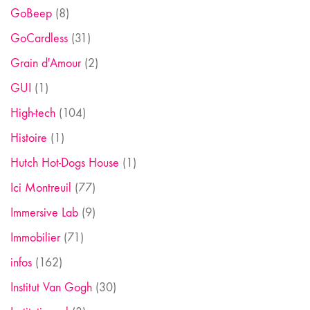
GoBeep
(8)
GoCardless
(31)
Grain d'Amour
(2)
GUI
(1)
High-tech
(104)
Histoire
(1)
Hutch Hot-Dogs House
(1)
Ici Montreuil
(77)
Immersive Lab
(9)
Immobilier
(71)
infos
(162)
Institut Van Gogh
(30)