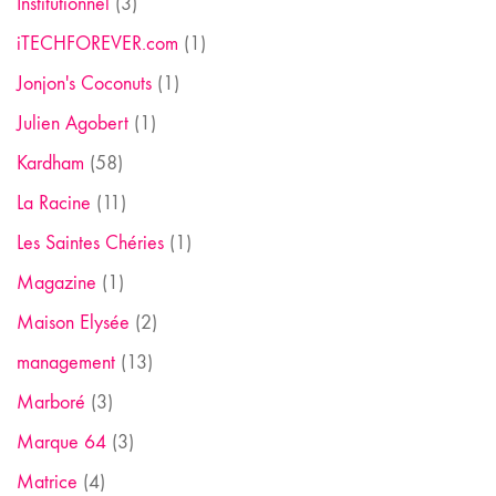
Institutionnel
(3)
iTECHFOREVER.com
(1)
Jonjon's Coconuts
(1)
Julien Agobert
(1)
Kardham
(58)
La Racine
(11)
Les Saintes Chéries
(1)
Magazine
(1)
Maison Elysée
(2)
management
(13)
Marboré
(3)
Marque 64
(3)
Matrice
(4)