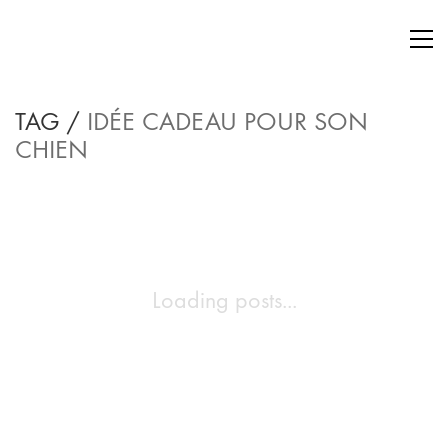
TAG /
IDÉE CADEAU POUR SON
CHIEN
Loading posts...