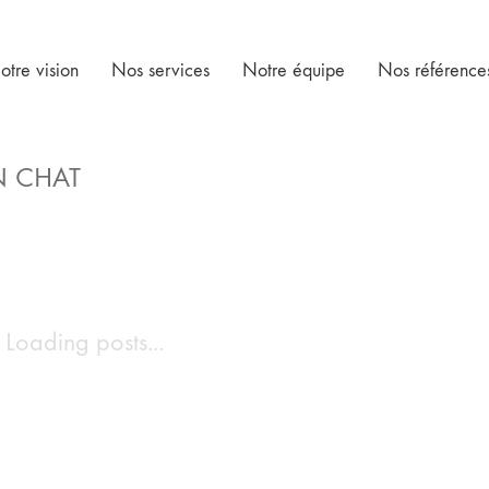
otre vision
Nos services
Notre équipe
Nos référence
N CHAT
Loading posts...