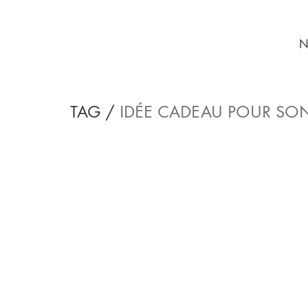
N
TAG /
IDÉE CADEAU POUR SO