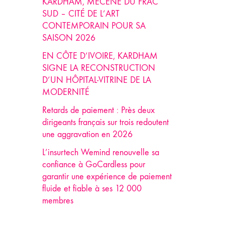
KARDHAM, MÉCÈNE DU FRAC
SUD – CITÉ DE L’ART
CONTEMPORAIN POUR SA
SAISON 2026
EN CÔTE D’IVOIRE, KARDHAM
SIGNE LA RECONSTRUCTION
D’UN HÔPITAL-VITRINE DE LA
MODERNITÉ
Retards de paiement : Près deux
dirigeants français sur trois redoutent
une aggravation en 2026
L’insurtech Wemind renouvelle sa
confiance à GoCardless pour
garantir une expérience de paiement
fluide et fiable à ses 12 000
membres