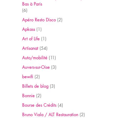
Bas à Paris
(6)
Apéro Resto Disco
(2)
Apkass
(1)
Art of Life
(1)
Artisanat
(54)
Auto/mobilité
(11)
Auvers-sur-Oise
(3)
bewifi
(2)
Billets de blog
(3)
Bonnie
(2)
Bourse des Crédits
(4)
Bruno Viala / ALT Restauration
(2)