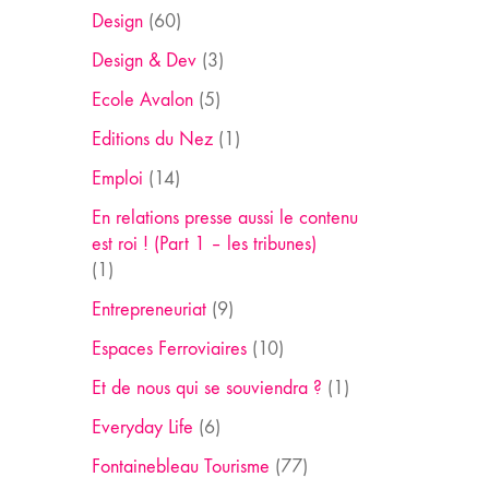
Design
(60)
Design & Dev
(3)
Ecole Avalon
(5)
Editions du Nez
(1)
Emploi
(14)
En relations presse aussi le contenu
est roi ! (Part 1 – les tribunes)
(1)
Entrepreneuriat
(9)
Espaces Ferroviaires
(10)
Et de nous qui se souviendra ?
(1)
Everyday Life
(6)
Fontainebleau Tourisme
(77)