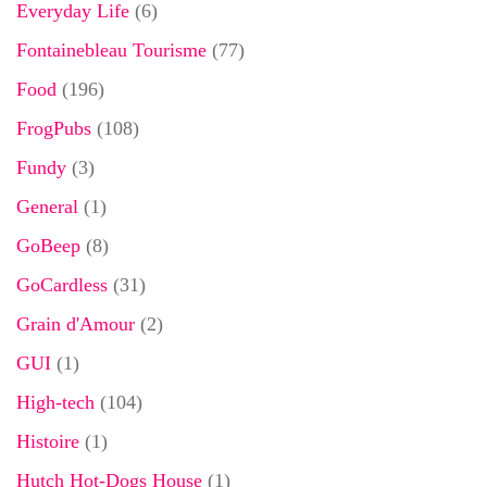
Everyday Life
(6)
Fontainebleau Tourisme
(77)
Food
(196)
FrogPubs
(108)
Fundy
(3)
General
(1)
GoBeep
(8)
GoCardless
(31)
Grain d'Amour
(2)
GUI
(1)
High-tech
(104)
Histoire
(1)
Hutch Hot-Dogs House
(1)