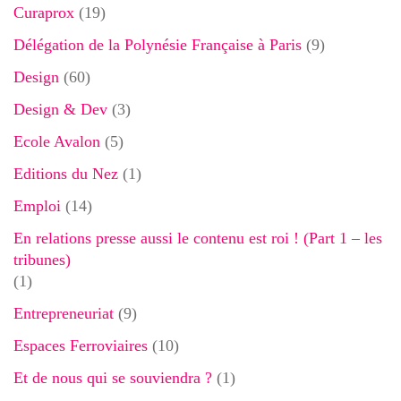
Curaprox
(19)
Délégation de la Polynésie Française à Paris
(9)
Design
(60)
Design & Dev
(3)
Ecole Avalon
(5)
Editions du Nez
(1)
Emploi
(14)
En relations presse aussi le contenu est roi ! (Part 1 – les
tribunes)
(1)
Entrepreneuriat
(9)
Espaces Ferroviaires
(10)
Et de nous qui se souviendra ?
(1)