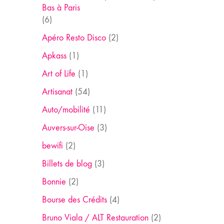
Bas à Paris
(6)
Apéro Resto Disco
(2)
Apkass
(1)
Art of Life
(1)
Artisanat
(54)
Auto/mobilité
(11)
Auvers-sur-Oise
(3)
bewifi
(2)
Billets de blog
(3)
Bonnie
(2)
Bourse des Crédits
(4)
Bruno Viala / ALT Restauration
(2)