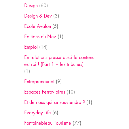
Design
(60)
Design & Dev
(3)
Ecole Avalon
(5)
Editions du Nez
(1)
Emploi
(14)
En relations presse aussi le contenu
est roi ! (Part 1 – les tribunes)
(1)
Entrepreneuriat
(9)
Espaces Ferroviaires
(10)
Et de nous qui se souviendra ?
(1)
Everyday Life
(6)
Fontainebleau Tourisme
(77)