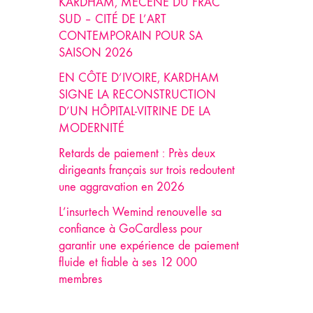
KARDHAM, MÉCÈNE DU FRAC
SUD – CITÉ DE L’ART
CONTEMPORAIN POUR SA
SAISON 2026
EN CÔTE D’IVOIRE, KARDHAM
SIGNE LA RECONSTRUCTION
D’UN HÔPITAL-VITRINE DE LA
MODERNITÉ
Retards de paiement : Près deux
dirigeants français sur trois redoutent
une aggravation en 2026
L’insurtech Wemind renouvelle sa
confiance à GoCardless pour
garantir une expérience de paiement
fluide et fiable à ses 12 000
membres