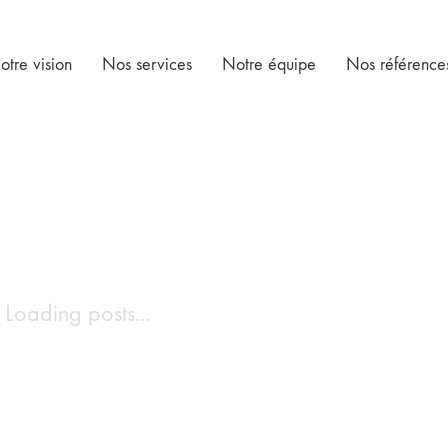
otre vision
Nos services
Notre équipe
Nos référence
Loading posts...