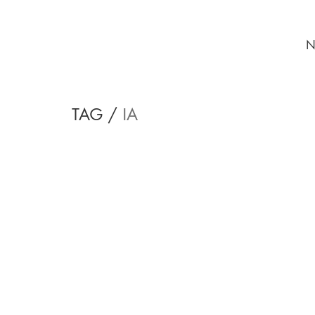
N
TAG /
IA