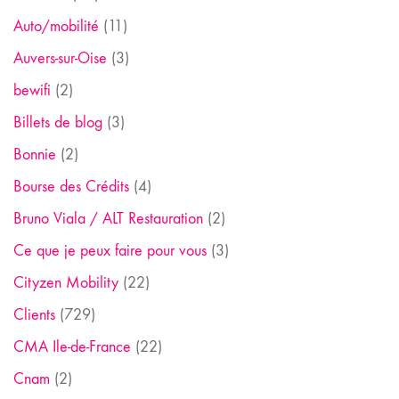
Auto/mobilité
(11)
Auvers-sur-Oise
(3)
bewifi
(2)
Billets de blog
(3)
Bonnie
(2)
Bourse des Crédits
(4)
Bruno Viala / ALT Restauration
(2)
Ce que je peux faire pour vous
(3)
Cityzen Mobility
(22)
Clients
(729)
CMA Ile-de-France
(22)
Cnam
(2)