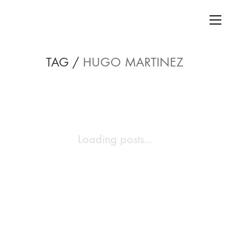
TAG /
HUGO MARTINEZ
Loading posts...