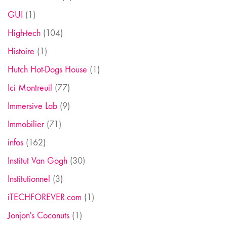
GUI
(1)
High-tech
(104)
Histoire
(1)
Hutch Hot-Dogs House
(1)
Ici Montreuil
(77)
Immersive Lab
(9)
Immobilier
(71)
infos
(162)
Institut Van Gogh
(30)
Institutionnel
(3)
iTECHFOREVER.com
(1)
Jonjon's Coconuts
(1)