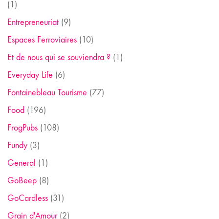
(1)
Entrepreneuriat
(9)
Espaces Ferroviaires
(10)
Et de nous qui se souviendra ?
(1)
Everyday Life
(6)
Fontainebleau Tourisme
(77)
Food
(196)
FrogPubs
(108)
Fundy
(3)
General
(1)
GoBeep
(8)
GoCardless
(31)
Grain d'Amour
(2)