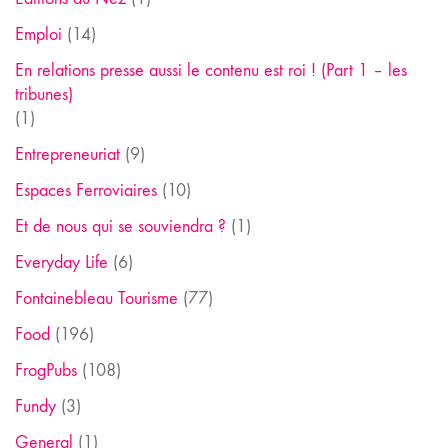
Emploi
(14)
En relations presse aussi le contenu est roi ! (Part 1 – les
tribunes)
(1)
Entrepreneuriat
(9)
Espaces Ferroviaires
(10)
Et de nous qui se souviendra ?
(1)
Everyday Life
(6)
Fontainebleau Tourisme
(77)
Food
(196)
FrogPubs
(108)
Fundy
(3)
General
(1)