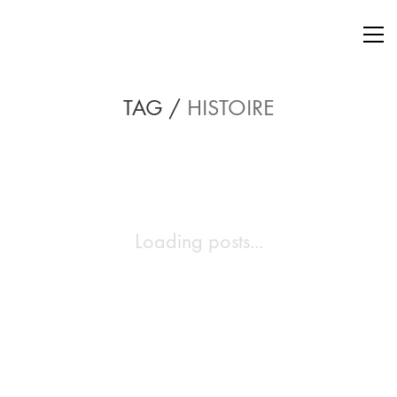
TAG /
HISTOIRE
Loading posts...