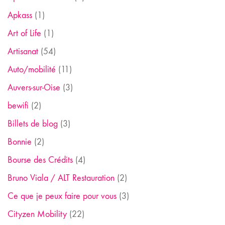
Apkass
(1)
Art of Life
(1)
Artisanat
(54)
Auto/mobilité
(11)
Auvers-sur-Oise
(3)
bewifi
(2)
Billets de blog
(3)
Bonnie
(2)
Bourse des Crédits
(4)
Bruno Viala / ALT Restauration
(2)
Ce que je peux faire pour vous
(3)
Cityzen Mobility
(22)