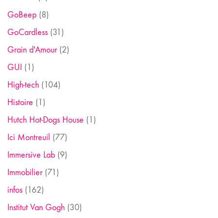
GoBeep
(8)
GoCardless
(31)
Grain d'Amour
(2)
GUI
(1)
High-tech
(104)
Histoire
(1)
Hutch Hot-Dogs House
(1)
Ici Montreuil
(77)
Immersive Lab
(9)
Immobilier
(71)
infos
(162)
Institut Van Gogh
(30)