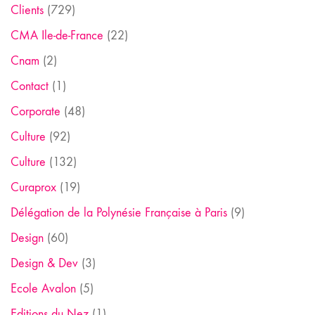
Clients
(729)
CMA Ile-de-France
(22)
Cnam
(2)
Contact
(1)
Corporate
(48)
Culture
(92)
Culture
(132)
Curaprox
(19)
Délégation de la Polynésie Française à Paris
(9)
Design
(60)
Design & Dev
(3)
Ecole Avalon
(5)
Editions du Nez
(1)