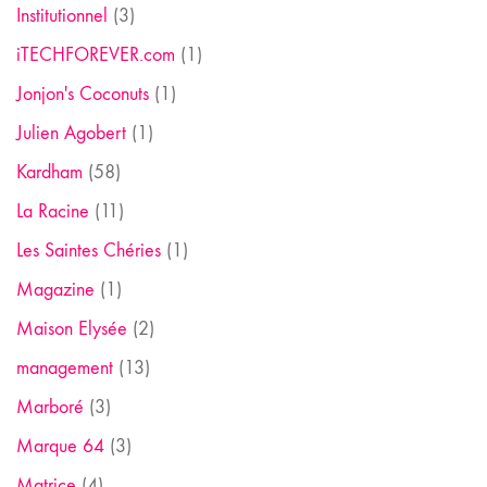
Institutionnel
(3)
iTECHFOREVER.com
(1)
Jonjon's Coconuts
(1)
Julien Agobert
(1)
Kardham
(58)
La Racine
(11)
Les Saintes Chéries
(1)
Magazine
(1)
Maison Elysée
(2)
management
(13)
Marboré
(3)
Marque 64
(3)
Matrice
(4)