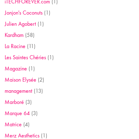
iTECHFOREVER.com
(1)
Jonjon's Coconuts
(1)
Julien Agobert
(1)
Kardham
(58)
La Racine
(11)
Les Saintes Chéries
(1)
Magazine
(1)
Maison Elysée
(2)
management
(13)
Marboré
(3)
Marque 64
(3)
Matrice
(4)
Merz Aesthetics
(1)