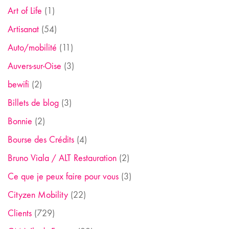
Art of Life
(1)
Artisanat
(54)
Auto/mobilité
(11)
Auvers-sur-Oise
(3)
bewifi
(2)
Billets de blog
(3)
Bonnie
(2)
Bourse des Crédits
(4)
Bruno Viala / ALT Restauration
(2)
Ce que je peux faire pour vous
(3)
Cityzen Mobility
(22)
Clients
(729)