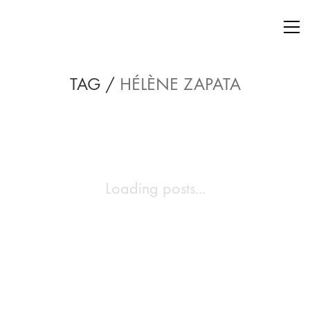
TAG /
HÉLÈNE ZAPATA
Loading posts...