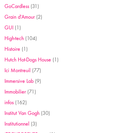
GoCardless
(31)
Grain d'Amour
(2)
GUI
(1)
High-tech
(104)
Histoire
(1)
Hutch Hot-Dogs House
(1)
Ici Montreuil
(77)
Immersive Lab
(9)
Immobilier
(71)
infos
(162)
Institut Van Gogh
(30)
Institutionnel
(3)