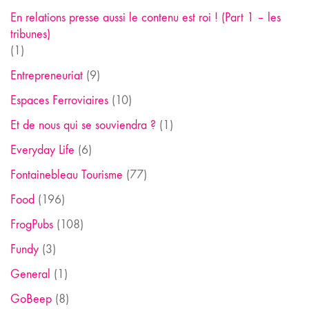
En relations presse aussi le contenu est roi ! (Part 1 – les
tribunes)
(1)
Entrepreneuriat
(9)
Espaces Ferroviaires
(10)
Et de nous qui se souviendra ?
(1)
Everyday Life
(6)
Fontainebleau Tourisme
(77)
Food
(196)
FrogPubs
(108)
Fundy
(3)
General
(1)
GoBeep
(8)