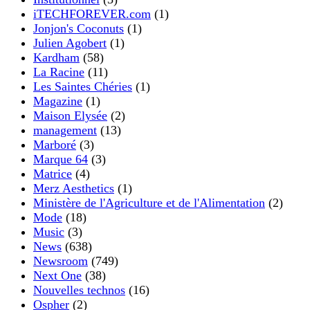
iTECHFOREVER.com
(1)
Jonjon's Coconuts
(1)
Julien Agobert
(1)
Kardham
(58)
La Racine
(11)
Les Saintes Chéries
(1)
Magazine
(1)
Maison Elysée
(2)
management
(13)
Marboré
(3)
Marque 64
(3)
Matrice
(4)
Merz Aesthetics
(1)
Ministère de l'Agriculture et de l'Alimentation
(2)
Mode
(18)
Music
(3)
News
(638)
Newsroom
(749)
Next One
(38)
Nouvelles technos
(16)
Ospher
(2)