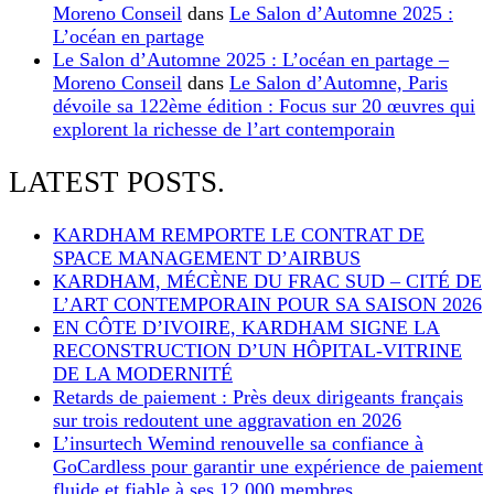
Moreno Conseil
dans
Le Salon d’Automne 2025 :
L’océan en partage
Le Salon d’Automne 2025 : L’océan en partage –
Moreno Conseil
dans
Le Salon d’Automne, Paris
dévoile sa 122ème édition : Focus sur 20 œuvres qui
explorent la richesse de l’art contemporain
LATEST POSTS.
KARDHAM REMPORTE LE CONTRAT DE
SPACE MANAGEMENT D’AIRBUS
KARDHAM, MÉCÈNE DU FRAC SUD – CITÉ DE
L’ART CONTEMPORAIN POUR SA SAISON 2026
EN CÔTE D’IVOIRE, KARDHAM SIGNE LA
RECONSTRUCTION D’UN HÔPITAL-VITRINE
DE LA MODERNITÉ
Retards de paiement : Près deux dirigeants français
sur trois redoutent une aggravation en 2026
L’insurtech Wemind renouvelle sa confiance à
GoCardless pour garantir une expérience de paiement
fluide et fiable à ses 12 000 membres