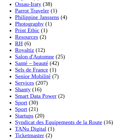
Ossau-Iraty
(38)
Parrot Traveler
(1)
Philippine Janssens
(4)
Photography
(1)
Print Ethic
(1)
Resources
(2)
RH
(6)
Royaltiz
(12)
Salon d'Automne
(25)
Santé – beauté
(42)
Sels de France
(1)
Senior Mobilité
(7)
Services
(207)
Shanty
(16)
Smart Data Power
(2)
Sport
(30)
Sport
(21)
Startups
(20)
Syndicat des Equipements de la Route
(16)
TANu Digital
(1)
Ticketmaster
(2)