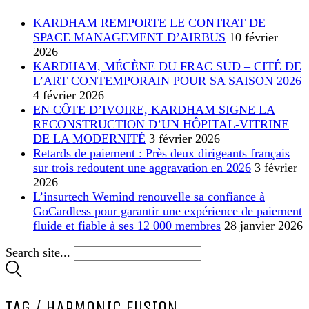
KARDHAM REMPORTE LE CONTRAT DE
SPACE MANAGEMENT D’AIRBUS
10 février
2026
KARDHAM, MÉCÈNE DU FRAC SUD – CITÉ DE
L’ART CONTEMPORAIN POUR SA SAISON 2026
4 février 2026
EN CÔTE D’IVOIRE, KARDHAM SIGNE LA
RECONSTRUCTION D’UN HÔPITAL-VITRINE
DE LA MODERNITÉ
3 février 2026
Retards de paiement : Près deux dirigeants français
sur trois redoutent une aggravation en 2026
3 février
2026
L’insurtech Wemind renouvelle sa confiance à
GoCardless pour garantir une expérience de paiement
fluide et fiable à ses 12 000 membres
28 janvier 2026
Search site...
TAG /
HARMONIC FUSION