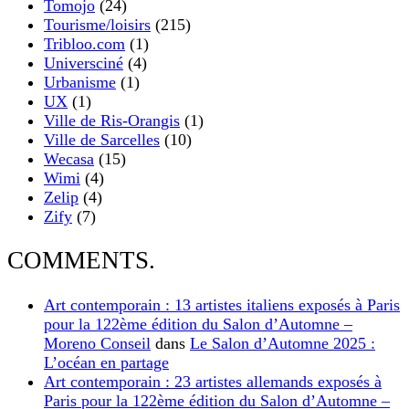
Tomojo
(24)
Tourisme/loisirs
(215)
Tribloo.com
(1)
Universciné
(4)
Urbanisme
(1)
UX
(1)
Ville de Ris-Orangis
(1)
Ville de Sarcelles
(10)
Wecasa
(15)
Wimi
(4)
Zelip
(4)
Zify
(7)
COMMENTS.
Art contemporain : 13 artistes italiens exposés à Paris
pour la 122ème édition du Salon d’Automne –
Moreno Conseil
dans
Le Salon d’Automne 2025 :
L’océan en partage
Art contemporain : 23 artistes allemands exposés à
Paris pour la 122ème édition du Salon d’Automne –