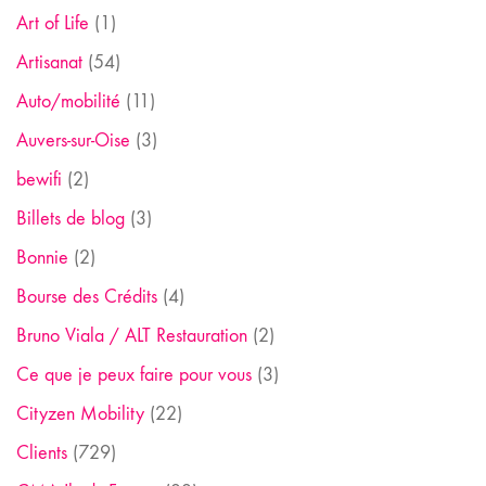
Art of Life
(1)
Artisanat
(54)
Auto/mobilité
(11)
Auvers-sur-Oise
(3)
bewifi
(2)
Billets de blog
(3)
Bonnie
(2)
Bourse des Crédits
(4)
Bruno Viala / ALT Restauration
(2)
Ce que je peux faire pour vous
(3)
Cityzen Mobility
(22)
Clients
(729)