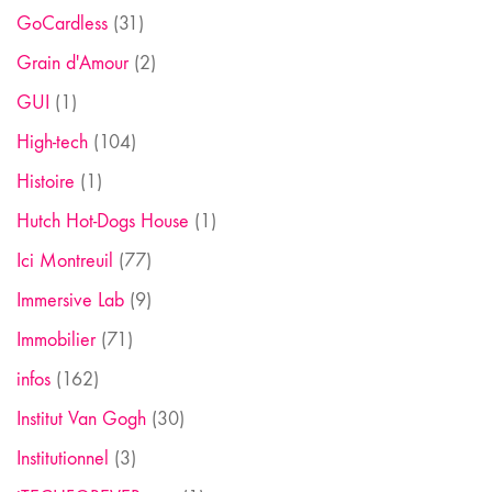
GoCardless
(31)
Grain d'Amour
(2)
GUI
(1)
High-tech
(104)
Histoire
(1)
Hutch Hot-Dogs House
(1)
Ici Montreuil
(77)
Immersive Lab
(9)
Immobilier
(71)
infos
(162)
Institut Van Gogh
(30)
Institutionnel
(3)