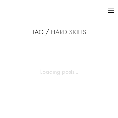
TAG /
HARD SKILLS
Loading posts...