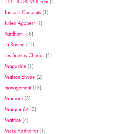
iTECHFOREVER.com
(1)
Jonjon's Coconuts
(1)
Julien Agobert
(1)
Kardham
(58)
La Racine
(11)
Les Saintes Chéries
(1)
Magazine
(1)
Maison Elysée
(2)
management
(13)
Marboré
(3)
Marque 64
(3)
Matrice
(4)
Merz Aesthetics
(1)