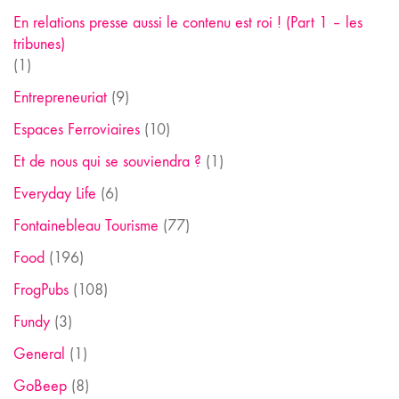
En relations presse aussi le contenu est roi ! (Part 1 – les
tribunes)
(1)
Entrepreneuriat
(9)
Espaces Ferroviaires
(10)
Et de nous qui se souviendra ?
(1)
Everyday Life
(6)
Fontainebleau Tourisme
(77)
Food
(196)
FrogPubs
(108)
Fundy
(3)
General
(1)
GoBeep
(8)