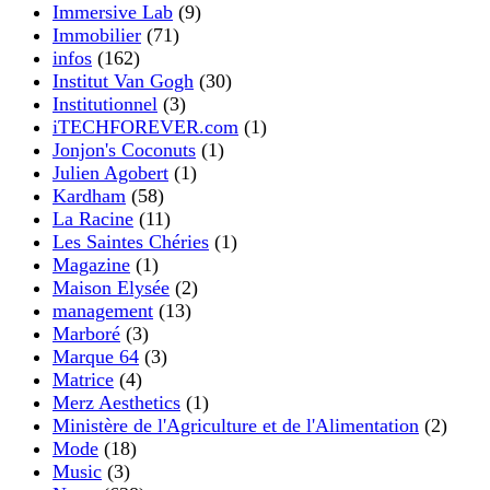
Immersive Lab
(9)
Immobilier
(71)
infos
(162)
Institut Van Gogh
(30)
Institutionnel
(3)
iTECHFOREVER.com
(1)
Jonjon's Coconuts
(1)
Julien Agobert
(1)
Kardham
(58)
La Racine
(11)
Les Saintes Chéries
(1)
Magazine
(1)
Maison Elysée
(2)
management
(13)
Marboré
(3)
Marque 64
(3)
Matrice
(4)
Merz Aesthetics
(1)
Ministère de l'Agriculture et de l'Alimentation
(2)
Mode
(18)
Music
(3)