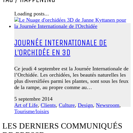
Loading posts...
JOURNÉE INTERNATIONALE DE
L’ORCHIDÉE EN 3D
Ce jeudi 4 septembre est la Journée Internationale de
l’Orchidée. Les orchidées, les beautés naturelles les
plus diversifiées parmi les plantes, sont sous les feux
de la rampe, au propre comme au…
5 septembre 2014
Art of Life
,
Clients
,
Culture
,
Design
,
Newsroom
,
Tourisme/loisirs
LES DERNIERS COMMUNIQUÉS