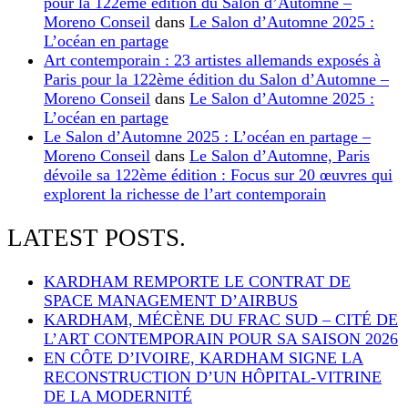
pour la 122ème édition du Salon d’Automne –
Moreno Conseil
dans
Le Salon d’Automne 2025 :
L’océan en partage
Art contemporain : 23 artistes allemands exposés à
Paris pour la 122ème édition du Salon d’Automne –
Moreno Conseil
dans
Le Salon d’Automne 2025 :
L’océan en partage
Le Salon d’Automne 2025 : L’océan en partage –
Moreno Conseil
dans
Le Salon d’Automne, Paris
dévoile sa 122ème édition : Focus sur 20 œuvres qui
explorent la richesse de l’art contemporain
LATEST POSTS.
KARDHAM REMPORTE LE CONTRAT DE
SPACE MANAGEMENT D’AIRBUS
KARDHAM, MÉCÈNE DU FRAC SUD – CITÉ DE
L’ART CONTEMPORAIN POUR SA SAISON 2026
EN CÔTE D’IVOIRE, KARDHAM SIGNE LA
RECONSTRUCTION D’UN HÔPITAL-VITRINE
DE LA MODERNITÉ