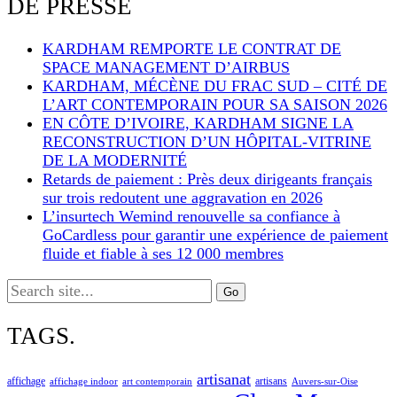
DE PRESSE
KARDHAM REMPORTE LE CONTRAT DE
SPACE MANAGEMENT D’AIRBUS
KARDHAM, MÉCÈNE DU FRAC SUD – CITÉ DE
L’ART CONTEMPORAIN POUR SA SAISON 2026
EN CÔTE D’IVOIRE, KARDHAM SIGNE LA
RECONSTRUCTION D’UN HÔPITAL-VITRINE
DE LA MODERNITÉ
Retards de paiement : Près deux dirigeants français
sur trois redoutent une aggravation en 2026
L’insurtech Wemind renouvelle sa confiance à
GoCardless pour garantir une expérience de paiement
fluide et fiable à ses 12 000 membres
Search
for:
TAGS.
artisanat
affichage
artisans
affichage indoor
art contemporain
Auvers-sur-Oise