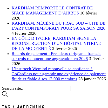
KARDHAM REMPORTE LE CONTRAT DE
SPACE MANAGEMENT D’AIRBUS
10 février
2026
KARDHAM, MÉCÈNE DU FRAC SUD – CITÉ DE
L’ART CONTEMPORAIN POUR SA SAISON 2026
4 février 2026
EN CÔTE D’IVOIRE, KARDHAM SIGNE LA
RECONSTRUCTION D’UN HÔPITAL-VITRINE
DE LA MODERNITÉ
3 février 2026
Retards de paiement : Près deux dirigeants français
sur trois redoutent une aggravation en 2026
3 février
2026
L’insurtech Wemind renouvelle sa confiance à
GoCardless pour garantir une expérience de paiement
fluide et fiable à ses 12 000 membres
28 janvier 2026
Search site...
TAG /
HAPPENING