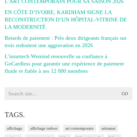
L’ART CONTEMPORAIN POUR SA SAISON 2026
EN CÔTE D’IVOIRE, KARDHAM SIGNE LA
RECONSTRUCTION D’UN HÔPITAL-VITRINE DE
LA MODERNITÉ
Retards de paiement : Près deux dirigeants français sur
trois redoutent une aggravation en 2026
L’insurtech Wemind renouvelle sa confiance à
GoCardless pour garantir une expérience de paiement
fluide et fiable à ses 12 000 membres
Search
for:
TAGS.
affichage
affichage indoor
art contemporain
artisanat