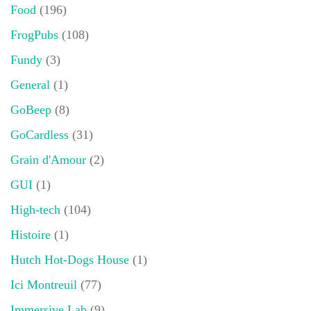
Food
(196)
FrogPubs
(108)
Fundy
(3)
General
(1)
GoBeep
(8)
GoCardless
(31)
Grain d'Amour
(2)
GUI
(1)
High-tech
(104)
Histoire
(1)
Hutch Hot-Dogs House
(1)
Ici Montreuil
(77)
Immersive Lab
(9)