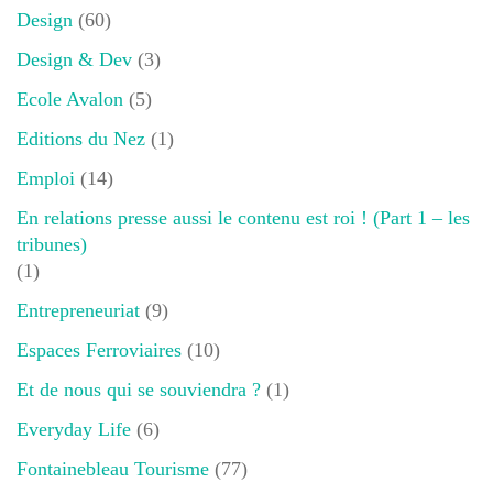
Design
(60)
Design & Dev
(3)
Ecole Avalon
(5)
Editions du Nez
(1)
Emploi
(14)
En relations presse aussi le contenu est roi ! (Part 1 – les
tribunes)
(1)
Entrepreneuriat
(9)
Espaces Ferroviaires
(10)
Et de nous qui se souviendra ?
(1)
Everyday Life
(6)
Fontainebleau Tourisme
(77)