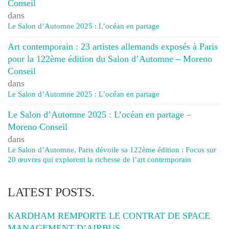
Conseil
dans
Le Salon d’Automne 2025 : L’océan en partage
Art contemporain : 23 artistes allemands exposés à Paris
pour la 122ème édition du Salon d’Automne – Moreno
Conseil
dans
Le Salon d’Automne 2025 : L’océan en partage
Le Salon d’Automne 2025 : L’océan en partage –
Moreno Conseil
dans
Le Salon d’Automne, Paris dévoile sa 122ème édition : Focus sur
20 œuvres qui explorent la richesse de l’art contemporain
LATEST POSTS.
KARDHAM REMPORTE LE CONTRAT DE SPACE
MANAGEMENT D’AIRBUS