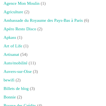
Agence Mon Moulin
(1)
Agriculture
(2)
Ambassade du Royaume des Pays-Bas à Paris
(6)
Apéro Resto Disco
(2)
Apkass
(1)
Art of Life
(1)
Artisanat
(54)
Auto/mobilité
(11)
Auvers-sur-Oise
(3)
bewifi
(2)
Billets de blog
(3)
Bonnie
(2)
Bourse des Crédits
(4)