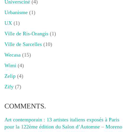
Universciné
(4)
Urbanisme
(1)
UX
(1)
Ville de Ris-Orangis
(1)
Ville de Sarcelles
(10)
Wecasa
(15)
Wimi
(4)
Zelip
(4)
Zify
(7)
COMMENTS.
Art contemporain : 13 artistes italiens exposés à Paris
pour la 122ème édition du Salon d’Automne – Moreno