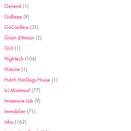
General
(1)
GoBeep
(8)
GoCardless
(31)
Grain d'Amour
(2)
GUI
(1)
High-tech
(104)
Histoire
(1)
Hutch Hot-Dogs House
(1)
Ici Montreuil
(77)
Immersive Lab
(9)
Immobilier
(71)
infos
(162)