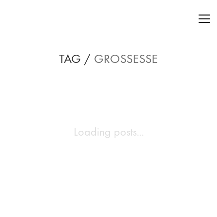
TAG /
GROSSESSE
Loading posts...