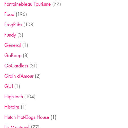
Fontainebleau Tourisme
(77)
Food
(196)
FrogPubs
(108)
Fundy
(3)
General
(1)
GoBeep
(8)
GoCardless
(31)
Grain d'Amour
(2)
GUI
(1)
High-tech
(104)
Histoire
(1)
Hutch Hot-Dogs House
(1)
Ici Montreuil
(77)