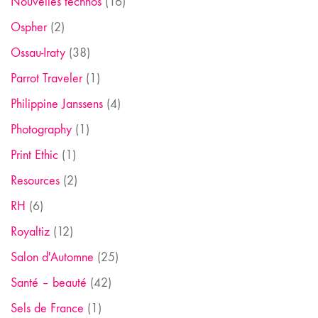
Nouvelles technos
(16)
Ospher
(2)
Ossau-Iraty
(38)
Parrot Traveler
(1)
Philippine Janssens
(4)
Photography
(1)
Print Ethic
(1)
Resources
(2)
RH
(6)
Royaltiz
(12)
Salon d'Automne
(25)
Santé – beauté
(42)
Sels de France
(1)