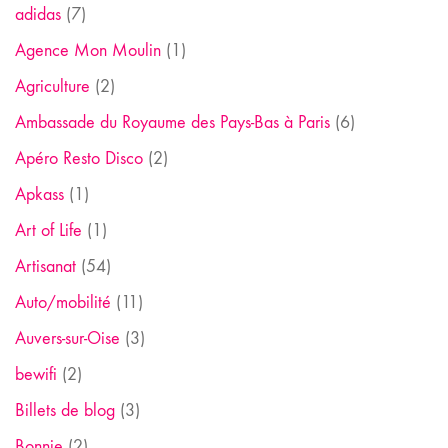
adidas
(7)
Agence Mon Moulin
(1)
Agriculture
(2)
Ambassade du Royaume des Pays-Bas à Paris
(6)
Apéro Resto Disco
(2)
Apkass
(1)
Art of Life
(1)
Artisanat
(54)
Auto/mobilité
(11)
Auvers-sur-Oise
(3)
bewifi
(2)
Billets de blog
(3)
Bonnie
(2)