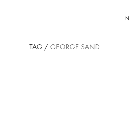
N
TAG /
GEORGE SAND