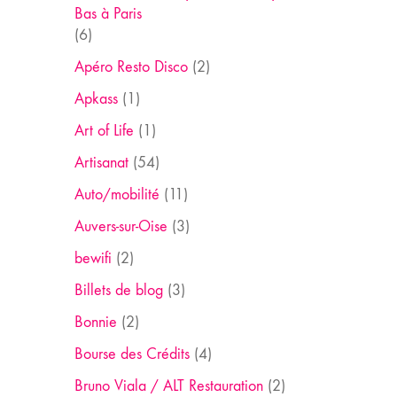
Bas à Paris
(6)
Apéro Resto Disco
(2)
Apkass
(1)
Art of Life
(1)
Artisanat
(54)
Auto/mobilité
(11)
Auvers-sur-Oise
(3)
bewifi
(2)
Billets de blog
(3)
Bonnie
(2)
Bourse des Crédits
(4)
Bruno Viala / ALT Restauration
(2)