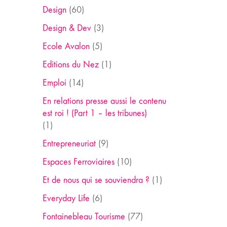
Design
(60)
Design & Dev
(3)
Ecole Avalon
(5)
Editions du Nez
(1)
Emploi
(14)
En relations presse aussi le contenu
est roi ! (Part 1 – les tribunes)
(1)
Entrepreneuriat
(9)
Espaces Ferroviaires
(10)
Et de nous qui se souviendra ?
(1)
Everyday Life
(6)
Fontainebleau Tourisme
(77)