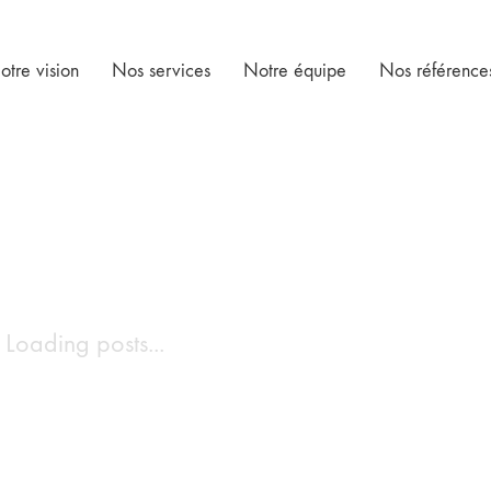
otre vision
Nos services
Notre équipe
Nos référence
Loading posts...