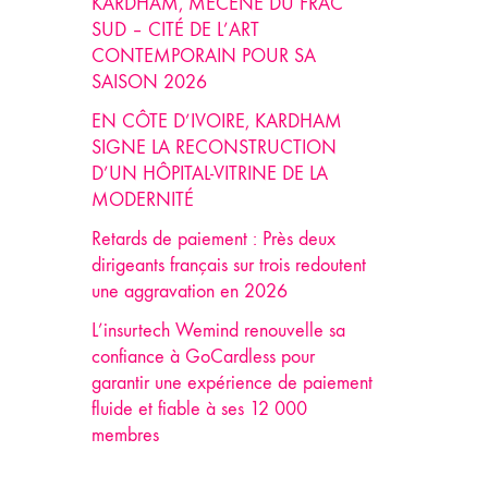
KARDHAM, MÉCÈNE DU FRAC
SUD – CITÉ DE L’ART
CONTEMPORAIN POUR SA
SAISON 2026
EN CÔTE D’IVOIRE, KARDHAM
SIGNE LA RECONSTRUCTION
D’UN HÔPITAL-VITRINE DE LA
MODERNITÉ
Retards de paiement : Près deux
dirigeants français sur trois redoutent
une aggravation en 2026
L’insurtech Wemind renouvelle sa
confiance à GoCardless pour
garantir une expérience de paiement
fluide et fiable à ses 12 000
membres