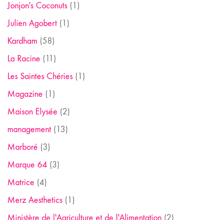
Jonjon's Coconuts
(1)
Julien Agobert
(1)
Kardham
(58)
La Racine
(11)
Les Saintes Chéries
(1)
Magazine
(1)
Maison Elysée
(2)
management
(13)
Marboré
(3)
Marque 64
(3)
Matrice
(4)
Merz Aesthetics
(1)
Ministère de l'Agriculture et de l'Alimentation
(2)