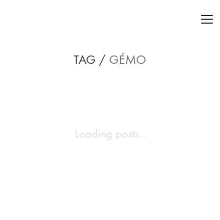
TAG /
GÉMO
Loading posts...