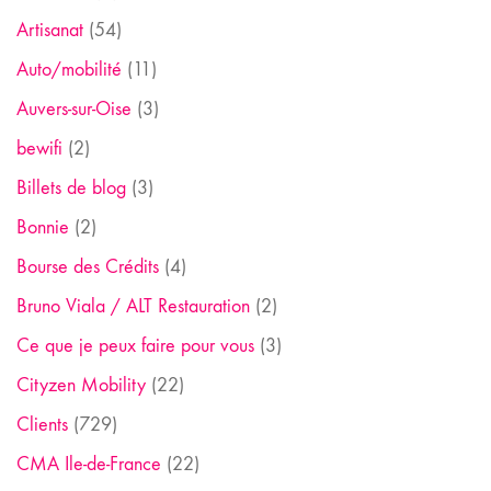
Artisanat
(54)
Auto/mobilité
(11)
Auvers-sur-Oise
(3)
bewifi
(2)
Billets de blog
(3)
Bonnie
(2)
Bourse des Crédits
(4)
Bruno Viala / ALT Restauration
(2)
Ce que je peux faire pour vous
(3)
Cityzen Mobility
(22)
Clients
(729)
CMA Ile-de-France
(22)