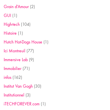
Grain d'Amour
(2)
GUI
(1)
High-tech
(104)
Histoire
(1)
Hutch Hot-Dogs House
(1)
Ici Montreuil
(77)
Immersive Lab
(9)
Immobilier
(71)
infos
(162)
Institut Van Gogh
(30)
Institutionnel
(3)
iTECHFOREVER.com
(1)