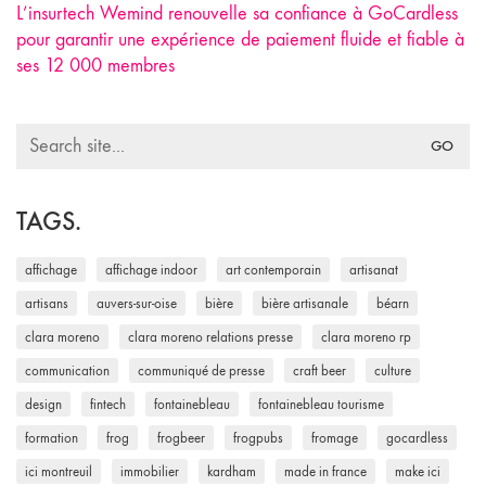
L’insurtech Wemind renouvelle sa confiance à GoCardless
pour garantir une expérience de paiement fluide et fiable à
ses 12 000 membres
Search
for:
TAGS.
affichage
affichage indoor
art contemporain
artisanat
artisans
auvers-sur-oise
bière
bière artisanale
béarn
clara moreno
clara moreno relations presse
clara moreno rp
communication
communiqué de presse
craft beer
culture
design
fintech
fontainebleau
fontainebleau tourisme
formation
frog
frogbeer
frogpubs
fromage
gocardless
ici montreuil
immobilier
kardham
made in france
make ici