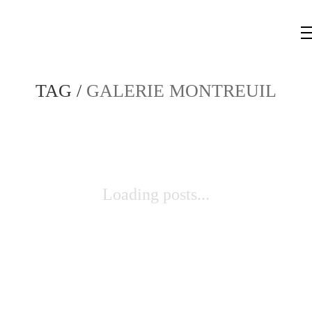
TAG /
GALERIE MONTREUIL
Loading posts...