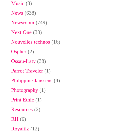
Music
(3)
News
(638)
Newsroom
(749)
Next One
(38)
Nouvelles technos
(16)
Ospher
(2)
Ossau-Iraty
(38)
Parrot Traveler
(1)
Philippine Janssens
(4)
Photography
(1)
Print Ethic
(1)
Resources
(2)
RH
(6)
Royaltiz
(12)