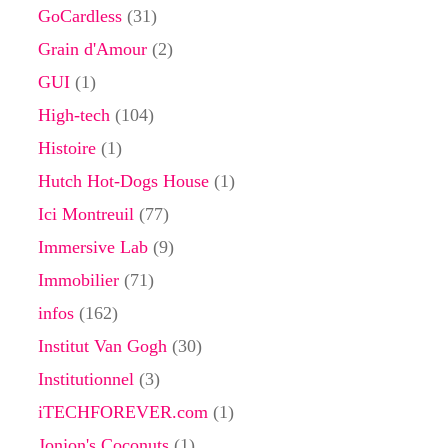
GoCardless
(31)
Grain d'Amour
(2)
GUI
(1)
High-tech
(104)
Histoire
(1)
Hutch Hot-Dogs House
(1)
Ici Montreuil
(77)
Immersive Lab
(9)
Immobilier
(71)
infos
(162)
Institut Van Gogh
(30)
Institutionnel
(3)
iTECHFOREVER.com
(1)
Jonjon's Coconuts
(1)