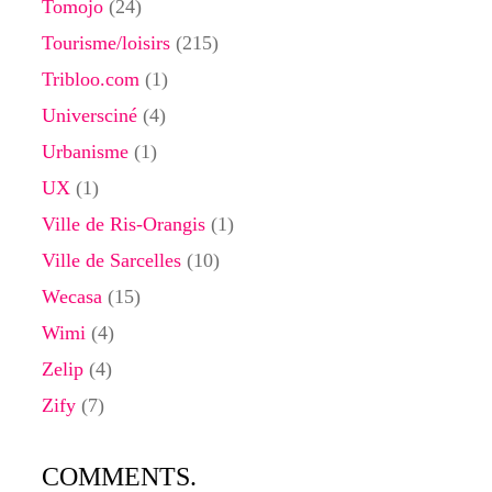
Tomojo
(24)
Tourisme/loisirs
(215)
Tribloo.com
(1)
Universciné
(4)
Urbanisme
(1)
UX
(1)
Ville de Ris-Orangis
(1)
Ville de Sarcelles
(10)
Wecasa
(15)
Wimi
(4)
Zelip
(4)
Zify
(7)
COMMENTS.