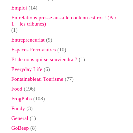
Emploi
(14)
En relations presse aussi le contenu est roi ! (Part
1 – les tribunes)
(1)
Entrepreneuriat
(9)
Espaces Ferroviaires
(10)
Et de nous qui se souviendra ?
(1)
Everyday Life
(6)
Fontainebleau Tourisme
(77)
Food
(196)
FrogPubs
(108)
Fundy
(3)
General
(1)
GoBeep
(8)