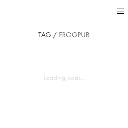
TAG /
FROGPUB
Loading posts...