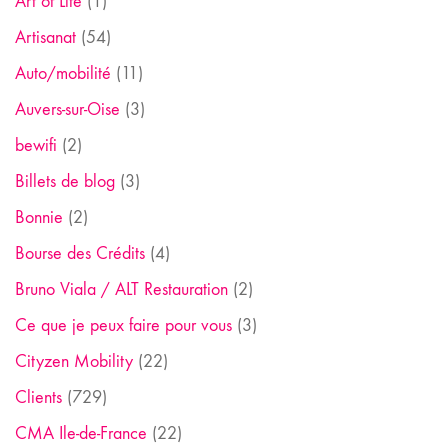
Art of Life
(1)
Artisanat
(54)
Auto/mobilité
(11)
Auvers-sur-Oise
(3)
bewifi
(2)
Billets de blog
(3)
Bonnie
(2)
Bourse des Crédits
(4)
Bruno Viala / ALT Restauration
(2)
Ce que je peux faire pour vous
(3)
Cityzen Mobility
(22)
Clients
(729)
CMA Ile-de-France
(22)