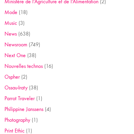
Ministère de l'Agriculture et de l'Alimentation
(2)
Mode
(18)
Music
(3)
News
(638)
Newsroom
(749)
Next One
(38)
Nouvelles technos
(16)
Ospher
(2)
Ossau-Iraty
(38)
Parrot Traveler
(1)
Philippine Janssens
(4)
Photography
(1)
Print Ethic
(1)