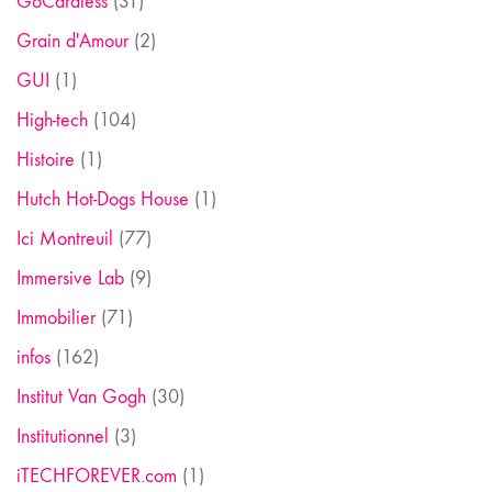
GoCardless
(31)
Grain d'Amour
(2)
GUI
(1)
High-tech
(104)
Histoire
(1)
Hutch Hot-Dogs House
(1)
Ici Montreuil
(77)
Immersive Lab
(9)
Immobilier
(71)
infos
(162)
Institut Van Gogh
(30)
Institutionnel
(3)
iTECHFOREVER.com
(1)