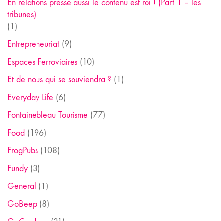
En relations presse aussi le contenu est roi ! (Part 1 – les
tribunes)
(1)
Entrepreneuriat
(9)
Espaces Ferroviaires
(10)
Et de nous qui se souviendra ?
(1)
Everyday Life
(6)
Fontainebleau Tourisme
(77)
Food
(196)
FrogPubs
(108)
Fundy
(3)
General
(1)
GoBeep
(8)