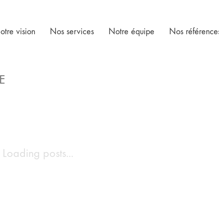
otre vision
Nos services
Notre équipe
Nos référence
E
Loading posts...