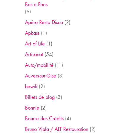
Bas à Paris
(6)
Apéro Resto Disco
(2)
Apkass
(1)
Art of Life
(1)
Artisanat
(54)
Auto/mobilité
(11)
Auvers-sur-Oise
(3)
bewifi
(2)
Billets de blog
(3)
Bonnie
(2)
Bourse des Crédits
(4)
Bruno Viala / ALT Restauration
(2)