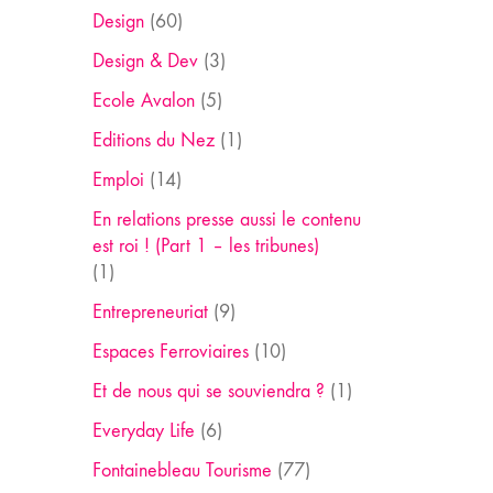
Design
(60)
Design & Dev
(3)
Ecole Avalon
(5)
Editions du Nez
(1)
Emploi
(14)
En relations presse aussi le contenu
est roi ! (Part 1 – les tribunes)
(1)
Entrepreneuriat
(9)
Espaces Ferroviaires
(10)
Et de nous qui se souviendra ?
(1)
Everyday Life
(6)
Fontainebleau Tourisme
(77)