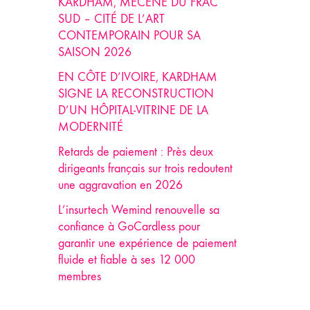
KARDHAM, MÉCÈNE DU FRAC
SUD – CITÉ DE L’ART
CONTEMPORAIN POUR SA
SAISON 2026
EN CÔTE D’IVOIRE, KARDHAM
SIGNE LA RECONSTRUCTION
D’UN HÔPITAL-VITRINE DE LA
MODERNITÉ
Retards de paiement : Près deux
dirigeants français sur trois redoutent
une aggravation en 2026
L’insurtech Wemind renouvelle sa
confiance à GoCardless pour
garantir une expérience de paiement
fluide et fiable à ses 12 000
membres