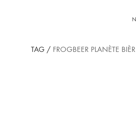
N
TAG /
FROGBEER PLANÈTE BIÈR