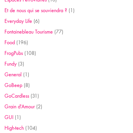
Et de nous qui se souviendra ?
(1)
Everyday Life
(6)
Fontainebleau Tourisme
(77)
Food
(196)
FrogPubs
(108)
Fundy
(3)
General
(1)
GoBeep
(8)
GoCardless
(31)
Grain d'Amour
(2)
GUI
(1)
High-tech
(104)