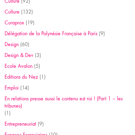
Culture
(92)
Culture
(132)
Curaprox
(19)
Délégation de la Polynésie Française à Paris
(9)
Design
(60)
Design & Dev
(3)
Ecole Avalon
(5)
Editions du Nez
(1)
Emploi
(14)
En relations presse aussi le contenu est roi ! (Part 1 – les
tribunes)
(1)
Entrepreneuriat
(9)
Espaces Ferroviaires
(10)