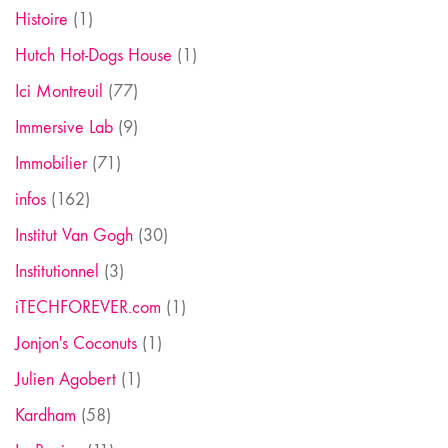
Histoire
(1)
Hutch Hot-Dogs House
(1)
Ici Montreuil
(77)
Immersive Lab
(9)
Immobilier
(71)
infos
(162)
Institut Van Gogh
(30)
Institutionnel
(3)
iTECHFOREVER.com
(1)
Jonjon's Coconuts
(1)
Julien Agobert
(1)
Kardham
(58)