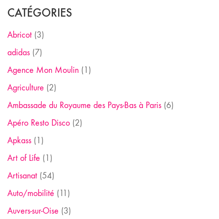
CATÉGORIES
Abricot
(3)
adidas
(7)
Agence Mon Moulin
(1)
Agriculture
(2)
Ambassade du Royaume des Pays-Bas à Paris
(6)
Apéro Resto Disco
(2)
Apkass
(1)
Art of Life
(1)
Artisanat
(54)
Auto/mobilité
(11)
Auvers-sur-Oise
(3)