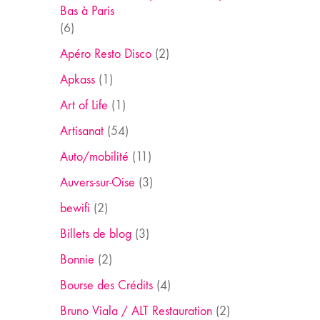
Bas à Paris
(6)
Apéro Resto Disco
(2)
Apkass
(1)
Art of Life
(1)
Artisanat
(54)
Auto/mobilité
(11)
Auvers-sur-Oise
(3)
bewifi
(2)
Billets de blog
(3)
Bonnie
(2)
Bourse des Crédits
(4)
Bruno Viala / ALT Restauration
(2)