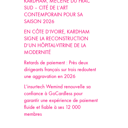
KARDHAM, MÉCÈNE DU FRAC
SUD – CITÉ DE L’ART
CONTEMPORAIN POUR SA
SAISON 2026
EN CÔTE D’IVOIRE, KARDHAM
SIGNE LA RECONSTRUCTION
D’UN HÔPITAL-VITRINE DE LA
MODERNITÉ
Retards de paiement : Près deux
dirigeants français sur trois redoutent
une aggravation en 2026
L’insurtech Wemind renouvelle sa
confiance à GoCardless pour
garantir une expérience de paiement
fluide et fiable à ses 12 000
membres