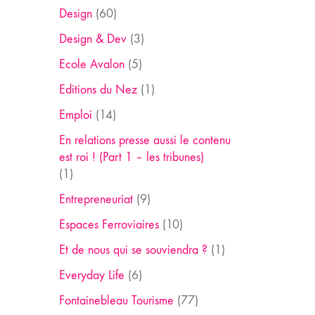
Design
(60)
Design & Dev
(3)
Ecole Avalon
(5)
Editions du Nez
(1)
Emploi
(14)
En relations presse aussi le contenu
est roi ! (Part 1 – les tribunes)
(1)
Entrepreneuriat
(9)
Espaces Ferroviaires
(10)
Et de nous qui se souviendra ?
(1)
Everyday Life
(6)
Fontainebleau Tourisme
(77)