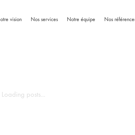
otre vision
Nos services
Notre équipe
Nos référence
Loading posts...