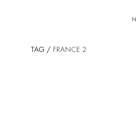
N
TAG /
FRANCE 2