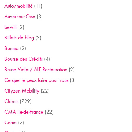
Auto/mobilité
(11)
Auvers-sur-Oise
(3)
bewifi
(2)
Billets de blog
(3)
Bonnie
(2)
Bourse des Crédits
(4)
Bruno Viala / ALT Restauration
(2)
Ce que je peux faire pour vous
(3)
Cityzen Mobility
(22)
Clients
(729)
CMA Ile-de-France
(22)
Cnam
(2)