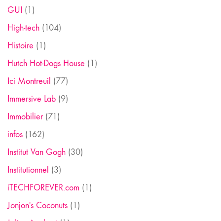
GUI
(1)
High-tech
(104)
Histoire
(1)
Hutch Hot-Dogs House
(1)
Ici Montreuil
(77)
Immersive Lab
(9)
Immobilier
(71)
infos
(162)
Institut Van Gogh
(30)
Institutionnel
(3)
iTECHFOREVER.com
(1)
Jonjon's Coconuts
(1)