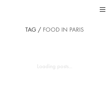
TAG /
FOOD IN PARIS
Loading posts...