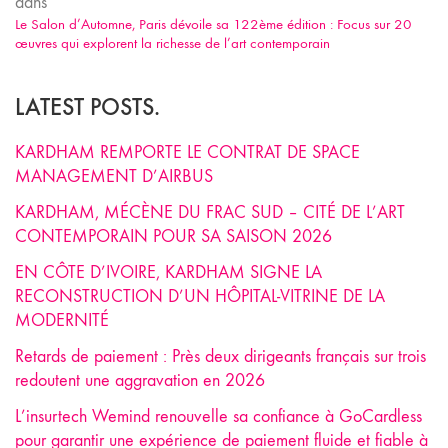
dans
Le Salon d’Automne, Paris dévoile sa 122ème édition : Focus sur 20
œuvres qui explorent la richesse de l’art contemporain
LATEST POSTS.
KARDHAM REMPORTE LE CONTRAT DE SPACE
MANAGEMENT D’AIRBUS
KARDHAM, MÉCÈNE DU FRAC SUD – CITÉ DE L’ART
CONTEMPORAIN POUR SA SAISON 2026
EN CÔTE D’IVOIRE, KARDHAM SIGNE LA
RECONSTRUCTION D’UN HÔPITAL-VITRINE DE LA
MODERNITÉ
Retards de paiement : Près deux dirigeants français sur trois
redoutent une aggravation en 2026
L’insurtech Wemind renouvelle sa confiance à GoCardless
pour garantir une expérience de paiement fluide et fiable à