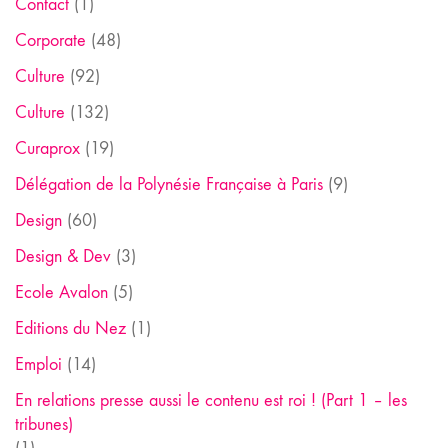
Contact
(1)
Corporate
(48)
Culture
(92)
Culture
(132)
Curaprox
(19)
Délégation de la Polynésie Française à Paris
(9)
Design
(60)
Design & Dev
(3)
Ecole Avalon
(5)
Editions du Nez
(1)
Emploi
(14)
En relations presse aussi le contenu est roi ! (Part 1 – les
tribunes)