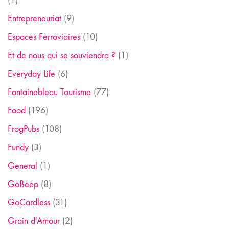
(1)
Entrepreneuriat
(9)
Espaces Ferroviaires
(10)
Et de nous qui se souviendra ?
(1)
Everyday Life
(6)
Fontainebleau Tourisme
(77)
Food
(196)
FrogPubs
(108)
Fundy
(3)
General
(1)
GoBeep
(8)
GoCardless
(31)
Grain d'Amour
(2)