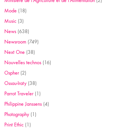
Ministère de l'Agriculture et de l'Alimentation
(2)
Mode
(18)
Music
(3)
News
(638)
Newsroom
(749)
Next One
(38)
Nouvelles technos
(16)
Ospher
(2)
Ossau-Iraty
(38)
Parrot Traveler
(1)
Philippine Janssens
(4)
Photography
(1)
Print Ethic
(1)