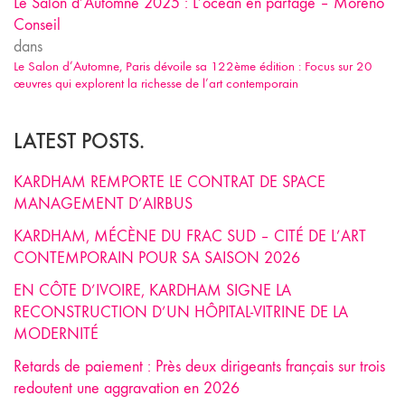
Le Salon d’Automne 2025 : L’océan en partage – Moreno
Conseil
dans
Le Salon d’Automne, Paris dévoile sa 122ème édition : Focus sur 20
œuvres qui explorent la richesse de l’art contemporain
LATEST POSTS.
KARDHAM REMPORTE LE CONTRAT DE SPACE
MANAGEMENT D’AIRBUS
KARDHAM, MÉCÈNE DU FRAC SUD – CITÉ DE L’ART
CONTEMPORAIN POUR SA SAISON 2026
EN CÔTE D’IVOIRE, KARDHAM SIGNE LA
RECONSTRUCTION D’UN HÔPITAL-VITRINE DE LA
MODERNITÉ
Retards de paiement : Près deux dirigeants français sur trois
redoutent une aggravation en 2026