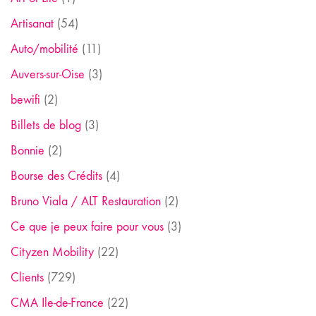
Artisanat
(54)
Auto/mobilité
(11)
Auvers-sur-Oise
(3)
bewifi
(2)
Billets de blog
(3)
Bonnie
(2)
Bourse des Crédits
(4)
Bruno Viala / ALT Restauration
(2)
Ce que je peux faire pour vous
(3)
Cityzen Mobility
(22)
Clients
(729)
CMA Ile-de-France
(22)