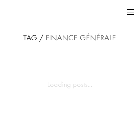
TAG /
FINANCE GÉNÉRALE
Loading posts...