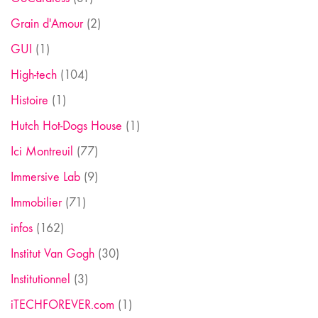
Grain d'Amour
(2)
GUI
(1)
High-tech
(104)
Histoire
(1)
Hutch Hot-Dogs House
(1)
Ici Montreuil
(77)
Immersive Lab
(9)
Immobilier
(71)
infos
(162)
Institut Van Gogh
(30)
Institutionnel
(3)
iTECHFOREVER.com
(1)